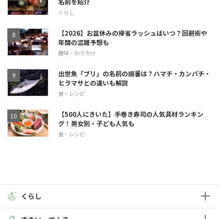
名前を紹介
くらし
【2026】お盆休みの帰省ラッシュはいつ？回避術や
年間の混雑予想も
趣味・おでかけ
出世魚「ブリ」の名前の順番は？ハマチ・カンパチ・
ヒラマサとの違いも解説
食・レシピ
【500人にきいた】手巻き寿司の人気具材ランキン
グ！男女別・子ども人気も
食・レシピ
くらし