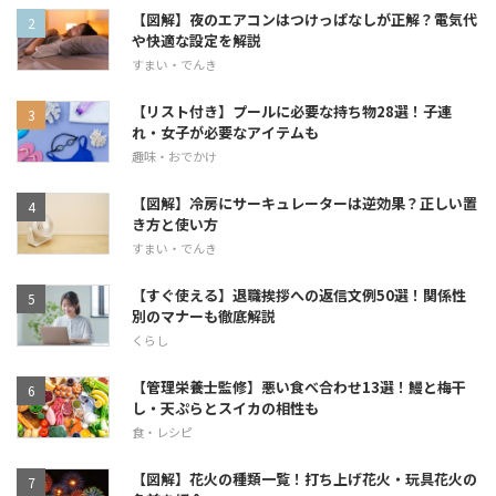
【図解】夜のエアコンはつけっぱなしが正解？電気代
や快適な設定を解説
すまい・でんき
【リスト付き】プールに必要な持ち物28選！子連
れ・女子が必要なアイテムも
趣味・おでかけ
【図解】冷房にサーキュレーターは逆効果？正しい置
き方と使い方
すまい・でんき
【すぐ使える】退職挨拶への返信文例50選！関係性
別のマナーも徹底解説
くらし
【管理栄養士監修】悪い食べ合わせ13選！鰻と梅干
し・天ぷらとスイカの相性も
食・レシピ
【図解】花火の種類一覧！打ち上げ花火・玩具花火の