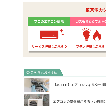
東京電力
プロのエアコン掃除
ガスもまとめておト
サービス詳細はこちら
プラン詳細はこちら
【4STEP】エアコンフィルター
エアコンの室外機がうるさい原因