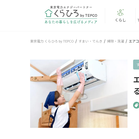
くらし
東京電力 くらひろ by TEPCO
すまい・でんき
掃除・洗濯
エアコ