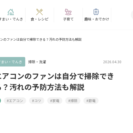
すまい・でんき
食・レシピ
子育て
趣味・おでかけ
ンのファンは自分で掃除できる？汚れの予防方法も解説
すまい・でんき
掃除・洗濯
2026.04.30
エアコンのファンは自分で掃除でき
る？汚れの予防方法も解説
#エアコン
#コツ
#家電
#掃除
#節電