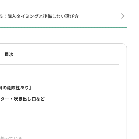
わる！購入タイミングと後悔しない選び方
目次
損の危険性あり】
ルター・吹き出し口など
ン
が整っている