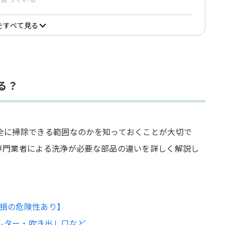
をすべて見る
る？
クニック
全に掃除できる範囲なのかを知っておくことが大切で
専門業者による洗浄が必要な部品の違いを詳しく解説し
せる
破損の危険性あり】
ルター・吹き出し口など