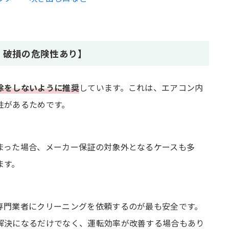
良い？
・破損の危険性あり】
は不要？
除をしないように推奨
しています。これは、エアコン内
性があるためです。
まった場合、メーカー保証の対象外となるケースも多
ます。
専門業者にクリーニングを依頼するのが最も安全です。
解決になるだけでなく、運転効率が改善する場合もあり