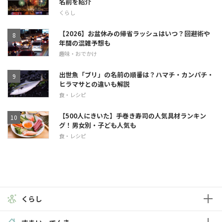
名前を紹介
くらし
【2026】お盆休みの帰省ラッシュはいつ？回避術や
年間の混雑予想も
趣味・おでかけ
出世魚「ブリ」の名前の順番は？ハマチ・カンパチ・
ヒラマサとの違いも解説
食・レシピ
【500人にきいた】手巻き寿司の人気具材ランキン
グ！男女別・子ども人気も
食・レシピ
くらし