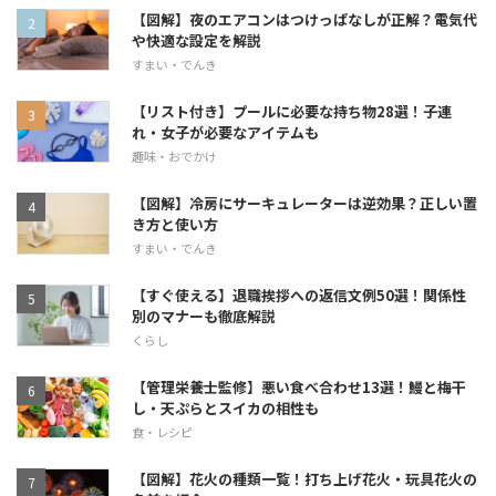
【図解】夜のエアコンはつけっぱなしが正解？電気代
や快適な設定を解説
すまい・でんき
【リスト付き】プールに必要な持ち物28選！子連
れ・女子が必要なアイテムも
趣味・おでかけ
【図解】冷房にサーキュレーターは逆効果？正しい置
き方と使い方
すまい・でんき
【すぐ使える】退職挨拶への返信文例50選！関係性
別のマナーも徹底解説
くらし
【管理栄養士監修】悪い食べ合わせ13選！鰻と梅干
し・天ぷらとスイカの相性も
食・レシピ
【図解】花火の種類一覧！打ち上げ花火・玩具花火の