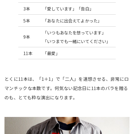
3本
「愛しています」「告白」
5本
「あなたに出会えてよかった」
「いつもあなたを想っています」
9本
「いつまでも一緒にいてください」
11本
「最愛」
とくに11本は、「1＋1」で「二人」を連想させる、非常にロ
マンチックな本数です。何気ない記念日に11本のバラを贈る
のも、とても粋な演出になります。