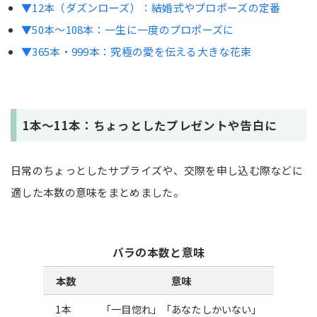
▼12本（ダズンローズ）：結婚式やプロポーズの定番
▼50本〜108本：一生に一度のプロポーズに
▼365本・999本：究極の愛を伝える大きな花束
1本〜11本：ちょっとしたプレゼントや告白に
日常のちょっとしたサプライズや、交際を申し込む際などに
適した本数の意味をまとめました。
バラの本数と意味
本数
意味
1本
「一目惚れ」「あなたしかいない」