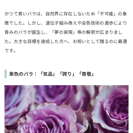
かつて青いバラは、自然界に存在しないため「不可能」の象
徴でした。しかし、遺伝子組み換えや染色技術の進歩により
青みのバラが誕生し、「夢の実現」等の解釈が広まりまし
た。大きな目標を達成した方へ、お祝いとして贈るのに最適
です。
紫色のバラ：「気品」「誇り」「尊敬」