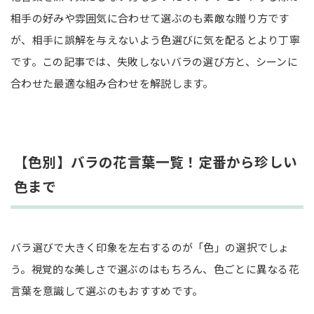
部位や状態、組み合わせで変わるバラの意味
相手の好みや雰囲気に合わせて選ぶのも素敵な贈り方です
が、相手に誤解を与えないよう色選びに気を配るとより丁寧
バラを贈る際によくある質問
です。この記事では、失敗しないバラの選び方と、シーンに
14本のバラを贈る意味は？
合わせた最適な組み合わせを解説します。
レインボーローズ（虹色のバラ）の花言葉は？
バラを長持ちさせるための保存方法は？
まとめ
【色別】バラの花言葉一覧！定番から珍しい
色まで
バラ選びで大きく印象を左右するのが「色」の選択でしょ
う。視覚的な美しさで選ぶのはもちろん、色ごとに異なる花
言葉を意識して選ぶのもおすすめです。