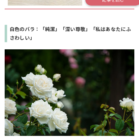
白色のバラ：「純潔」「深い尊敬」「私はあなたにふ
さわしい」