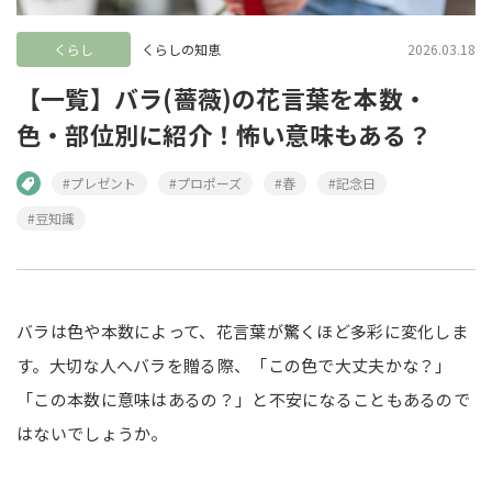
くらし
くらしの知恵
2026.03.18
【一覧】バラ(薔薇)の花言葉を本数・
色・部位別に紹介！怖い意味もある？
#プレゼント
#プロポーズ
#春
#記念日
#豆知識
バラは色や本数によって、花言葉が驚くほど多彩に変化しま
す。大切な人へバラを贈る際、「この色で大丈夫かな？」
「この本数に意味はあるの？」と不安になることもあるので
はないでしょうか。