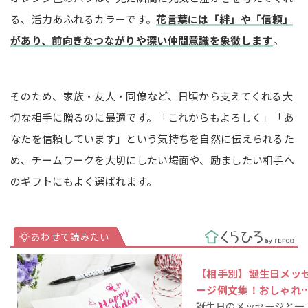
る、活力あふれるカラーです。
花言葉には「絆」や「信頼」
があり、前向きなつながりや深い仲間意識を象徴します
。
そのため、家族・友人・同僚など、日頃から支えてくれる大
切な相手に贈るのに最適です。「これからもよろしく」「あ
なたを信頼しています」という気持ちを自然に伝えられるた
め、チームワークを大切にしたい場面や、励ましたい相手へ
のギフトにもよく選ばれます。
【相手別】誕生日メッ
ージ例文集！おしゃれ
誕生日のメッセージと一
心に響く一言の書き方