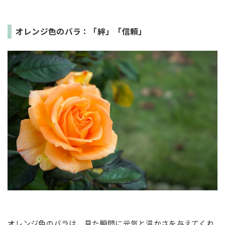
オレンジ色のバラ：「絆」「信頼」
オレンジ色のバラは、見た瞬間に元気と温かさを与えてくれ