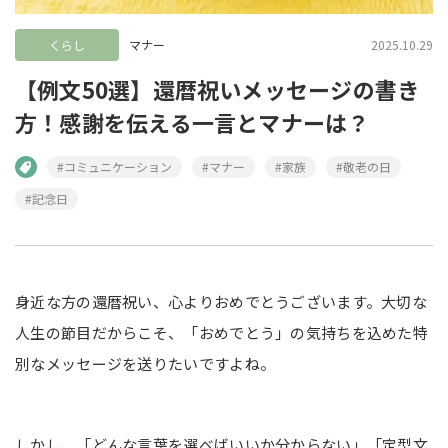
くらし
マナー
2025.10.29
【例文50選】還暦祝いメッセージの書き
方！感謝を伝える一言とマナーは？
#コミュニケーション
#マナー
#家族
#敬老の日
#記念日
身近な方の還暦祝い、心よりおめでとうございます。大切な
人生の節目だからこそ、「おめでとう」の気持ちを込めた特
別なメッセージを送りたいですよね。
しかし、「どんな言葉を選べばいいか分からない」「定型文