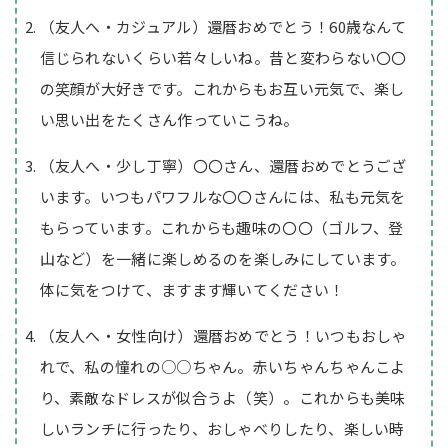
（友人へ・カジュアル）還暦おめでとう！60歳なんて
信じられないくらい若々しいね。昔と変わらない〇〇
の笑顔が大好きです。これからもお互い元気で、楽し
い思い出をたくさん作っていこうね。
（友人へ・少し丁寧）〇〇さん、還暦おめでとうござ
います。いつもパワフルな〇〇さんには、私も元気を
もらっています。これからも趣味の〇〇（ゴルフ、登
山など）を一緒に楽しめるのを楽しみにしています。
体に気をつけて、ますます輝いてください！
（友人へ・女性向け）還暦おめでとう！いつもおしゃ
れで、私の憧れの○○ちゃん。赤いちゃんちゃんこよ
り、素敵なドレスが似合うよ（笑）。これからも美味
しいランチに行ったり、おしゃべりしたり、楽しい時