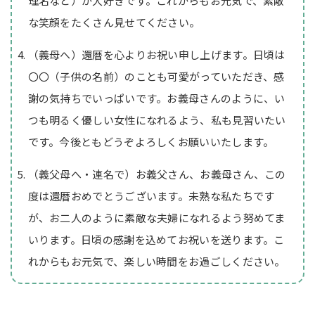
理名など）が大好きです。これからもお元気で、素敵
な笑顔をたくさん見せてください。
（義母へ）還暦を心よりお祝い申し上げます。日頃は
〇〇（子供の名前）のことも可愛がっていただき、感
謝の気持ちでいっぱいです。お義母さんのように、い
つも明るく優しい女性になれるよう、私も見習いたい
です。今後ともどうぞよろしくお願いいたします。
（義父母へ・連名で）お義父さん、お義母さん、この
度は還暦おめでとうございます。未熟な私たちです
が、お二人のように素敵な夫婦になれるよう努めてま
いります。日頃の感謝を込めてお祝いを送ります。こ
れからもお元気で、楽しい時間をお過ごしください。