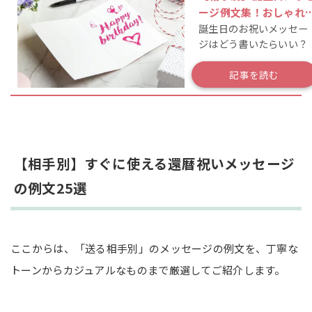
ージ例文集！おしゃれ
誕生日のお祝いメッセー
心に響く一言の書き方
ジはどう書いたらいい？
記事を読む
【相手別】すぐに使える還暦祝いメッセージ
の例文25選
ここからは、「送る相手別」のメッセージの例文を、丁寧な
トーンからカジュアルなものまで厳選してご紹介します。