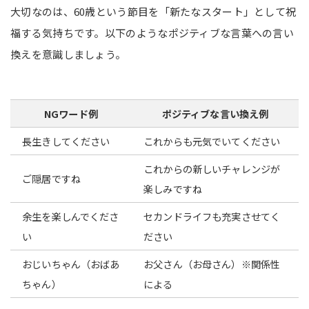
大切なのは、60歳という節目を「新たなスタート」として祝
福する気持ちです。以下のようなポジティブな言葉への言い
換えを意識しましょう。
NGワード例
ポジティブな言い換え例
長生きしてください
これからも元気でいてください
これからの新しいチャレンジが
ご隠居ですね
楽しみですね
余生を楽しんでくださ
セカンドライフも充実させてく
い
ださい
おじいちゃん（おばあ
お父さん（お母さん）※関係性
ちゃん）
による