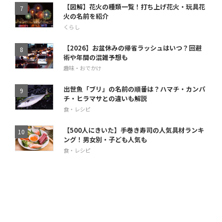
【図解】花火の種類一覧！打ち上げ花火・玩具花
火の名前を紹介
くらし
【2026】お盆休みの帰省ラッシュはいつ？回避
術や年間の混雑予想も
趣味・おでかけ
出世魚「ブリ」の名前の順番は？ハマチ・カンパ
チ・ヒラマサとの違いも解説
食・レシピ
【500人にきいた】手巻き寿司の人気具材ランキ
ング！男女別・子ども人気も
食・レシピ