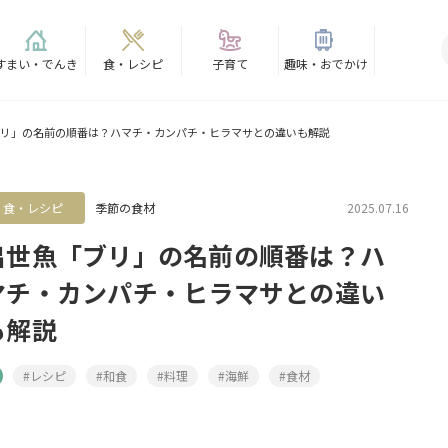
すまい・でんき
食・レシピ
子育て
趣味・おでかけ
リ」の名前の順番は？ハマチ・カンパチ・ヒラマサとの違いも解説
食・レシピ
季節の食材
2025.07.16
出世魚「ブリ」の名前の順番は？ハ
マチ・カンパチ・ヒラマサとの違い
も解説
#レシピ
#和食
#料理
#海鮮
#食材