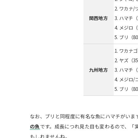
ワカナ/
関西地方
ハマチ（3
メジロ（6
ブリ（8
ワカナゴ
ヤズ（3
九州地方
ハマチ（3
メジロ/
ブリ（8
なお、ブリと同程度に有名な魚にハマチがいま
の魚
です。成長につれ見た目も変わるので、「
もしれませんね。