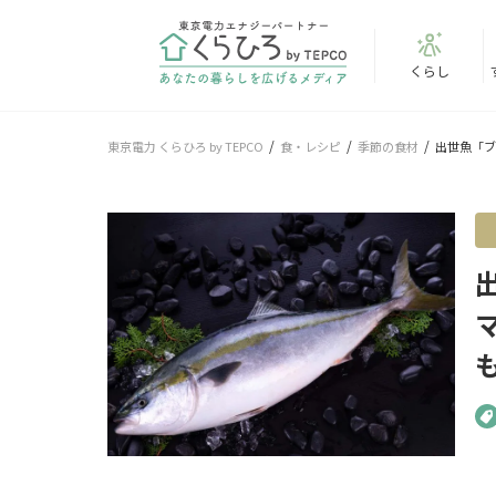
くらし
東京電力 くらひろ by TEPCO
食・レシピ
季節の食材
出世魚「ブ