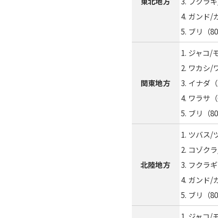
東北地方
フクラギ
ガンド/
ブリ（8
ジャコ/
ワカシ/
関東地方
イナダ（3
ワラサ（6
ブリ（8
ツバス/
コゾクラ
北陸地方
フクラギ
ガンド/
ブリ（8
ジャコ/