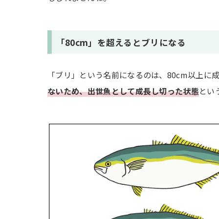
「80cm」を超えるとブリになる
「ブリ」という名前になるのは、80cm以上に
ないため、出世魚として成長し切った状態
とい