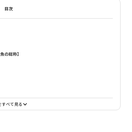
目次
る魚の総称】
名
をすべて見る
めレシピ