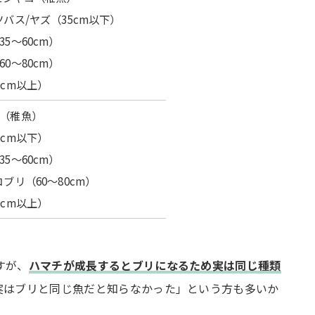
ツバス/ヤズ（35cm以下）
5～60cm）
0～80cm）
0cm以上）
（稚魚）
5cm以下）
5～60cm）
コブリ（60～80cm）
0cm以上）
すが、
ハマチが成長するとブリになるため実は同じ種類
実はブリと同じ魚だと知らなかった」という方も多いか