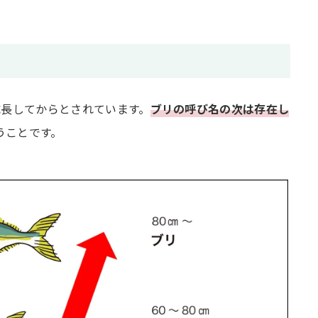
成長してからとされています。
ブリの呼び名の次は存在し
うことです。