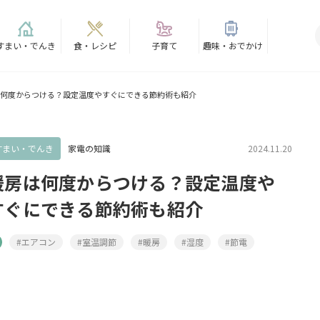
すまい・でんき
食・レシピ
子育て
趣味・おでかけ
何度からつける？設定温度やすぐにできる節約術も紹介
すまい・でんき
家電の知識
2024.11.20
暖房は何度からつける？設定温度や
すぐにできる節約術も紹介
#エアコン
#室温調節
#暖房
#湿度
#節電