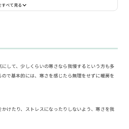
をすべて見る
気にして、少しくらいの寒さなら我慢するという方も多
るので基本的には、寒さを感じたら無理をせずに暖房を
をかけたり、ストレスになったりしないよう、寒さを我