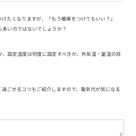
つけたくなりますが、「もう暖房をつけてもいい？」
も多いのではないでしょうか？
か、設定温度は何度に設定すべきか、外気温・室温の目
く過ごせるコツもご紹介しますので、電気代が気になる
く