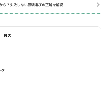
度から？失敗しない服装選びの正解を解説
目次
ング