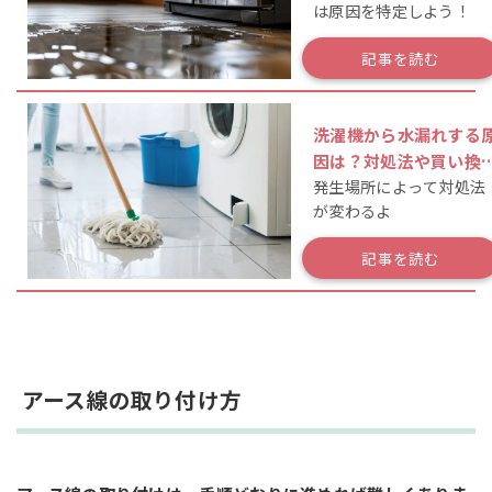
は原因を特定しよう！
記事を読む
洗濯機から水漏れする
因は？対処法や買い換
発生場所によって対処法
のポイントを解説
が変わるよ
記事を読む
アース線の取り付け方