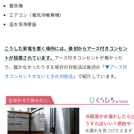
食洗機
エアコン（電気冷暖房機）
温水洗浄便座
こうした家電を置く場所には、最初からアース付きコンセン
トが設置されています。
アース付きコンセントが無かった
り、届かなかったりする場合の対処法は後述の「
▼アース付
きコンセントがないときの対処法
」で紹介しています。
冷蔵庫が水漏れしたら
うすればいい？原因や
水漏れを見つけたらまず
処法を解説