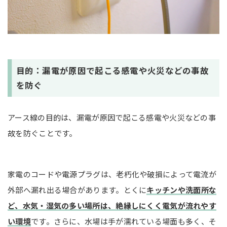
目的：漏電が原因で起こる感電や火災などの事故
を防ぐ
アース線の目的は、漏電が原因で起こる感電や火災などの事
故を防ぐことです。
家電のコードや電源プラグは、老朽化や破損によって電流が
外部へ漏れ出る場合があります。とくに
キッチンや洗面所な
ど、水気・湿気の多い場所は、絶縁しにくく電気が流れやす
い環境
です。さらに、水場は手が濡れている場面も多く、そ