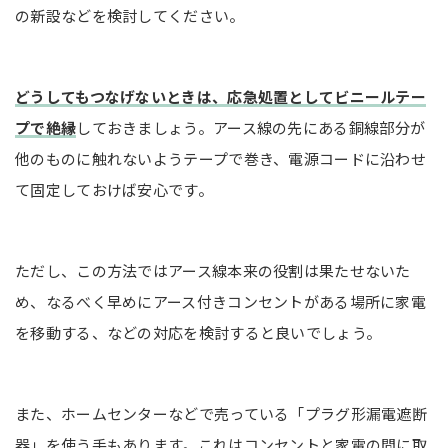
の新設などを検討してください。
どうしてもつなげないときは、応急処置としてビニールテー
プで絶縁
しておきましょう。アース線の先にある銅線部分が
他のものに触れないようテープで巻き、電源コードに沿わせ
て固定しておけば安心です。
ただし、この方法ではアース線本来の役割は果たせないた
め、なるべく早めにアース付きコンセントがある場所に家電
を移動する、などの対応を検討すると良いでしょう。
また、ホームセンターなどで売っている「プラグ形漏電遮断
器」を使う手もあります。これはコンセントと家電の間に取