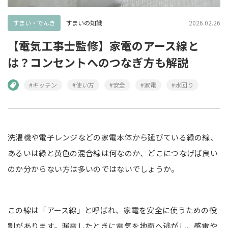
すまい・でんき
すまいの知識
2026.02.26
【電気工事士監修】家電のアース線と
は？コンセントへのつなぎ方も解説
#キッチン
#使い方
#安全
#家電
#水回り
洗濯機や電子レンジなどの家電本体から延びている緑の線、
あるいは緑と黄色の混合線は何なのか、どこにつなげば良い
のか分からない方は多いのではないでしょうか。
この線は「アース線」と呼ばれ、家電を安全に使うための役
割があります。漏電したときに電気を地面へ逃がし、感電や