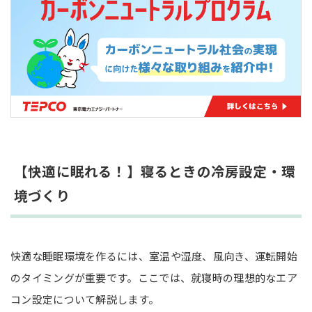
寝るときの冷房に関するよくある質問（Q&A）
適切な設定温度でも暑く感じるときはどうすれば
良い？
同居人と「暑い・寒い」の感覚が合わないとき
は？
子どもや赤ちゃんと寝るとき気をつけることは？
まとめ
【快適に眠れる！】寝るときの冷房設定・環
境づくり
快適な睡眠環境を作るには、室温や湿度、風向き、運転開始
のタイミングが重要です。ここでは、就寝時の理想的なエア
コン設定について解説します。