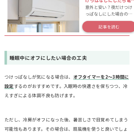
けっぱなしにしたら電
意外と安い？夜だけつけ
代は？節電方法も解説
っぱなしにした場合の電
気代は？
記事を読む
睡眠中にオフにしたい場合の工夫
つけっぱなしが気になる場合は、
オフタイマーを2～3時間に
設定
するのがおすすめです。入眠時の快適さを保ちつつ、冷
えすぎによる体調不良も防げます。
ただし、冷房がオフになった後、暑苦しさで目覚めてしまう
可能性もあります。その場合は、扇風機を使うと良いでしょ