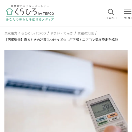
MENU
東京電力 くらひろ by TEPCO
すまい・でんき
家電の知識
【医師監修】寝るときの冷房はつけっぱなしが正解！エアコン温度設定を解説