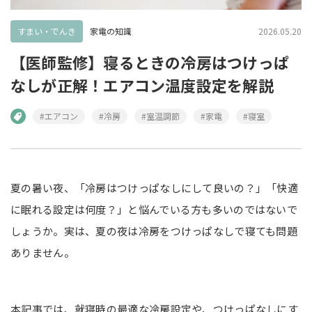
すまい・でんき
家電の知識
2026.05.20
【医師監修】寝るときの冷房はつけっぱ
なしが正解！エアコン温度設定を解説
#エアコン
#冷房
#室温調節
#家電
#寝室
夏の暑い夜、「冷房はつけっぱなしにして良いの？」「快適
に眠れる設定は何度？」と悩んでいる方も多いのではないで
しょうか。実は、夏の夜は冷房をつけっぱなしで寝ても問題
ありません。
本記事では、就寝時の最適な冷房設定や、つけっぱなしにす