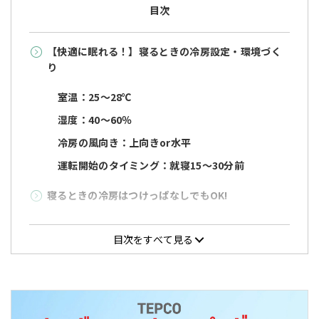
目次
【快適に眠れる！】寝るときの冷房設定・環境づく
り
室温：25～28℃
湿度：40～60％
冷房の風向き：上向きor水平
運転開始のタイミング：就寝15～30分前
寝るときの冷房はつけっぱなしでもOK!
睡眠中にオフにしたい場合の工夫
目次をすべて見る
寝るときに冷房をつける際のポイント
風が体に直接当たらないよう注意する
扇風機・サーキュレーターを活用する