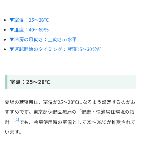
▼室温：25～28℃
▼湿度：40～60％
▼冷房の風向き：上向きor水平
▼運転開始のタイミング：就寝15～30分前
室温：25～28℃
夏場の就寝時は、室温が25～28℃になるよう設定するのがお
すすめです。東京都保健医療局の「健康・快適居住環境の指
[1]
針」
でも、冷房使用時の室温として25～28℃が推奨されて
います。