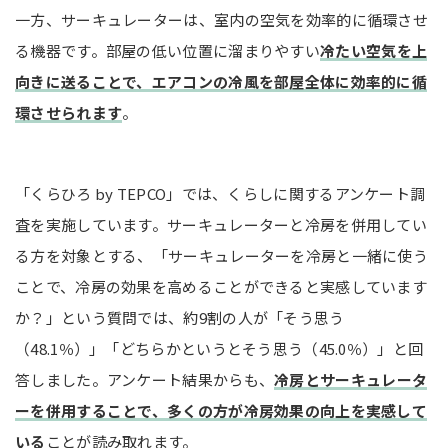
一方、サーキュレーターは、室内の空気を効率的に循環させ
る機器です。部屋の低い位置に溜まりやすい
冷たい空気を上
向きに送ることで、エアコンの冷風を部屋全体に効率的に循
環させられます
。
「くらひろ by TEPCO」では、くらしに関するアンケート調
査を実施しています。サーキュレーターと冷房を併用してい
る方を対象とする、「サーキュレーターを冷房と一緒に使う
ことで、冷房の効果を高めることができると実感しています
か？」という質問では、約9割の人が「そう思う
（48.1％）」「どちらかというとそう思う（45.0％）」と回
答しました。アンケート結果からも、
冷房とサーキュレータ
ーを併用することで、多くの方が冷房効果の向上を実感して
いる
ことが読み取れます。