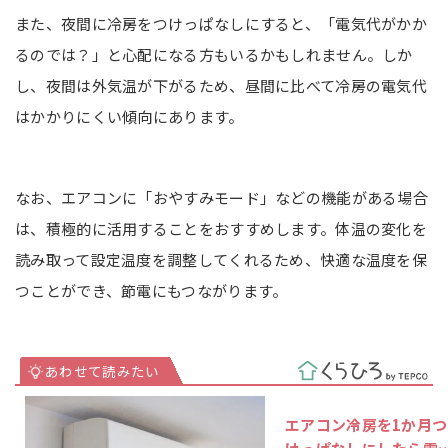
また、夜間に冷房をつけっぱなしにすると、「電気代がかか
るのでは？」と心配になる方もいるかもしれません。しか
し、夜間は外気温が下がるため、昼間に比べて冷房の電気代
はかかりにくい傾向にあります。
なお、エアコンに「おやすみモード」などの機能がある場合
は、積極的に活用することをおすすめします。体温の変化を
読み取って設定温度を調整してくれるため、快適な温度を保
つことができ、節電にもつながります。
エアコン冷房を1か月つ