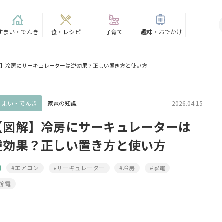
すまい・でんき
食・レシピ
子育て
趣味・おでかけ
】冷房にサーキュレーターは逆効果？正しい置き方と使い方
すまい・でんき
家電の知識
2026.04.15
【図解】冷房にサーキュレーターは
逆効果？正しい置き方と使い方
#エアコン
#サーキュレーター
#冷房
#家電
#節電