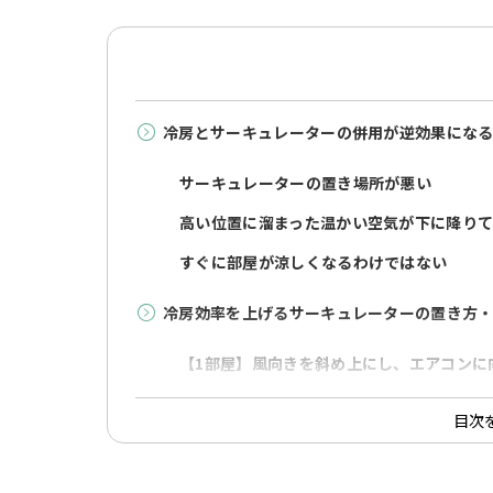
冷房とサーキュレーターの併用が逆効果にな
サーキュレーターの置き場所が悪い
高い位置に溜まった温かい空気が下に降り
すぐに部屋が涼しくなるわけではない
冷房効率を上げるサーキュレーターの置き方
【1部屋】風向きを斜め上にし、エアコンに
【2部屋】風向きを水平にし、エアコンを背
目次
除湿機も同時に使う
冷房とサーキュレーターを併用するメリット