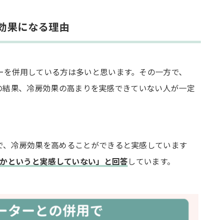
効果になる理由
ーを併用している方は多いと思います。その一方で、
調査の結果、冷房効果の高まりを実感できていない人が一定
で、冷房効果を高めることができると実感しています
らかというと実感していない」と回答
しています。
が良い？
つ？
？