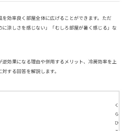
風を効率良く部屋全体に広げることができます。ただ
のに涼しさを感じない」「むしろ部屋が暑く感じる」な
が逆効果になる理由や併用するメリット、冷房効率を上
に対する回答を解説します。
く
ら
ひ