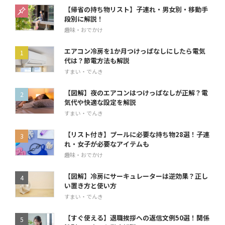
【帰省の持ち物リスト】子連れ・男女別・移動手
段別に解説！
趣味・おでかけ
エアコン冷房を1か月つけっぱなしにしたら電気
代は？節電方法も解説
すまい・でんき
【図解】夜のエアコンはつけっぱなしが正解？電
気代や快適な設定を解説
すまい・でんき
【リスト付き】プールに必要な持ち物28選！子連
れ・女子が必要なアイテムも
趣味・おでかけ
【図解】冷房にサーキュレーターは逆効果？正し
い置き方と使い方
すまい・でんき
【すぐ使える】退職挨拶への返信文例50選！関係