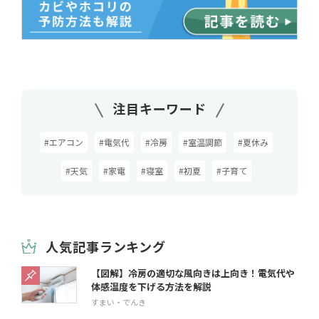
注目キーワード
#エアコン
#電気代
#冷房
#室温調節
#夏休み
#天気
#家電
#寝室
#初夏
#子育て
人気記事ランキング
【図解】冷房の適切な風向きは上向き！電気代や
体感温度を下げる方法を解説
すまい・でんき