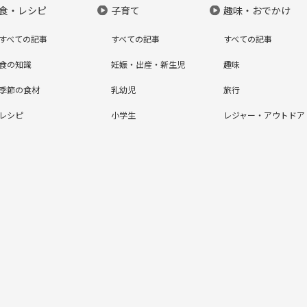
食・レシピ
子育て
趣味・おでかけ
すべての記事
すべての記事
すべての記事
食の知識
妊娠・出産・新生児
趣味
季節の食材
乳幼児
旅行
レシピ
小学生
レジャー・アウトドア