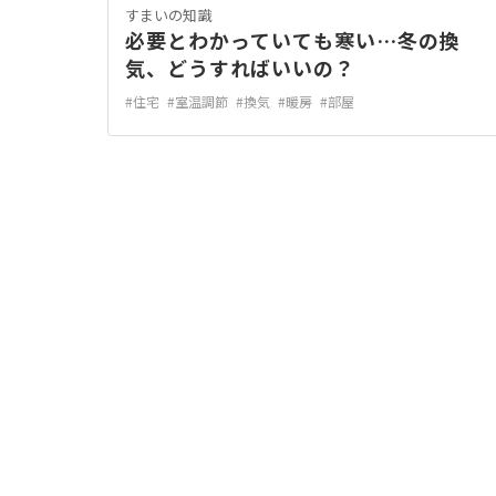
すまいの知識
必要とわかっていても寒い…冬の換
気、どうすればいいの？
#住宅
#室温調節
#換気
#暖房
#部屋