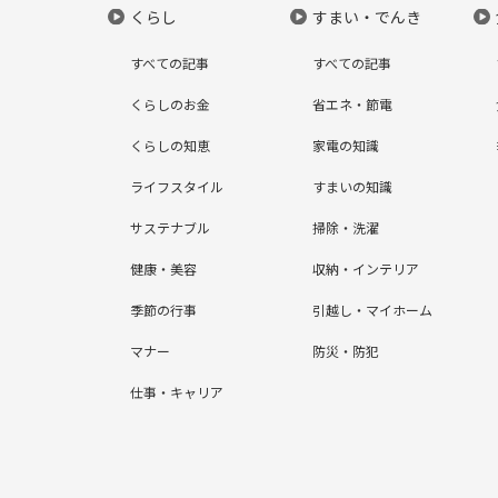
くらし
すまい・でんき
すべての記事
すべての記事
くらしのお金
省エネ・節電
くらしの知恵
家電の知識
ライフスタイル
すまいの知識
サステナブル
掃除・洗濯
健康・美容
収納・インテリア
季節の行事
引越し・マイホーム
マナー
防災・防犯
仕事・キャリア