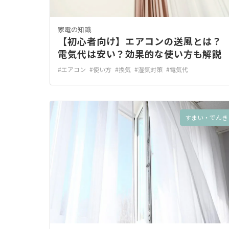
家電の知識
【初心者向け】エアコンの送風とは？
電気代は安い？効果的な使い方も解説
#エアコン
#使い方
#換気
#湿気対策
#電気代
すまい・でんき