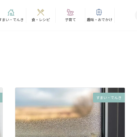
すまい・でんき
食・レシピ
子育て
趣味・おでかけ
すまい・でんき