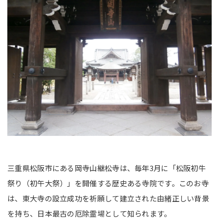
三重県松阪市にある岡寺山継松寺は、毎年3月に「松阪初牛
祭り（初午大祭）」を開催する歴史ある寺院です。このお寺
は、東大寺の設立成功を祈願して建立された由緒正しい背景
を持ち、日本最古の厄除霊場として知られます。