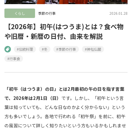
くらし
季節の行事
2026.01.28
【2026年】初午(はつうま)とは？食べ物
や旧暦・新暦の日付、由来を解説
#伝統料理
#冬
#季節の行事
#神社仏閣
#行事食
「初午（はつうま）の日」とは2月最初の午の日を指す言葉
で、2026年は2月1日（日）
です。しかし、「初午という言
葉は知っていても、どんな日なのかよく分からない」という
方も多いでしょう。各地で行われる「初午祭」を前に、初午
の風習について詳しく知りたいという方もいるかもしれませ