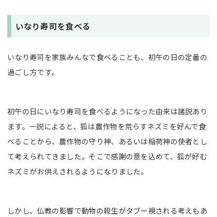
いなり寿司を食べる
いなり寿司を家族みんなで食べることも、初午の日の定番の
過ごし方です。
初午の日にいなり寿司を食べるようになった由来は諸説あり
ます。一説によると、狐は農作物を荒らすネズミを好んで食
べることから、農作物の守り神、あるいは稲荷神の使者とし
て考えられてきました。そこで感謝の意を込めて、狐が好む
ネズミがお供えされるようになりました。
しかし、仏教の影響で動物の殺生がタブー視される考えもあ