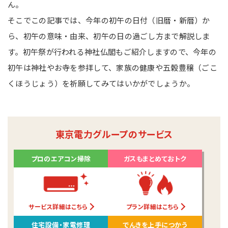
ん。
そこでこの記事では、今年の初午の日付（旧暦・新暦）か
ら、初午の意味・由来、初午の日の過ごし方まで解説しま
す。初午祭が行われる神社仏閣もご紹介しますので、今年の
初午は神社やお寺を参拝して、家族の健康や五穀豊穣（ごこ
くほうじょう）を祈願してみてはいかがでしょうか。
東京電力グループのサービス
プロのエアコン掃除
ガスもまとめておトク
サービス詳細はこちら
プラン詳細はこちら
住宅設備・家電修理
でんきを上手につかう