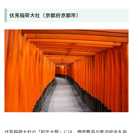
伏見稲荷大社（京都府京都市）
伏見稲荷大社の「初午大祭」には、商売繁昌や家内安全を祈