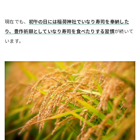
現在でも、
初午の日には稲荷神社でいなり寿司を奉納した
り、豊作祈願としていなり寿司を食べたりする習慣
が続いて
います。