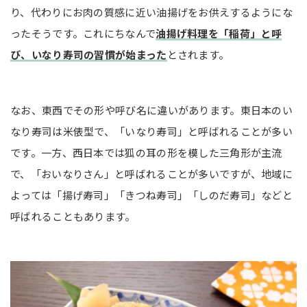
り、代わりにお肉の質感に近い油揚げをお供えするようにな
ったそうです。これにちなんで
油揚げ料理を「稲荷」と呼
び、いなり寿司の習慣が始まった
とされます。
なお、東西でその形や呼び名に違いがあります。東日本のい
なり寿司は米俵型で、「いなり寿司」と呼ばれることが多い
です。一方、西日本では狐の耳の形を模した三角形が主流
で、「おいなりさん」と呼ばれることが多いですが、地域に
よっては「揚げ寿司」「きつね寿司」「しのだ寿司」などと
呼ばれることもあります。