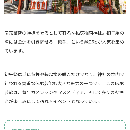
商売繁盛の神様を祀るとして有名な祐徳稲荷神社。初午祭の
際には金運を引き寄せる「熊手」という縁起物が人気を集め
ています。
初午祭は単に参拝や縁起物の購入だけでなく、神社の境内で
行われる貴重な伝承芸能も大きな魅力の一つです。この伝承
芸能は、毎年カメラマンやマスメディア、そして多くの参拝
者が楽しみにして訪れるイベントとなっています。