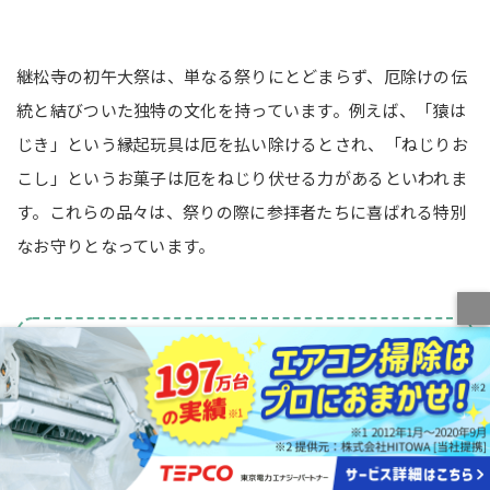
継松寺の初午大祭は、単なる祭りにとどまらず、厄除けの伝
統と結びついた独特の文化を持っています。例えば、「猿は
じき」という縁起玩具は厄を払い除けるとされ、「ねじりお
こし」というお菓子は厄をねじり伏せる力があるといわれま
す。これらの品々は、祭りの際に参拝者たちに喜ばれる特別
なお守りとなっています。
岡寺山継松寺
所在地：〒515-0081 三重県松阪市中町1952番地