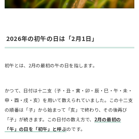
2026年の初午の日は「2月1日」
初午とは、2月の最初の午の日を指します。
かつて、日付は十二支（子・丑・寅・卯・辰・巳・午・未・
申・酉・戌・亥）を用いて数えられていました。この十二支
の順番は「子」から始まって「亥」で終わり、その後再び
「子」が続きます。この日付の数え方で、
2月の最初の
「午」の日を「初午」と呼ぶ
のです。