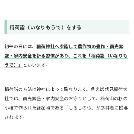
稲荷詣（いなりもうで）をする
初午の日には、
稲荷神社へ参詣して農作物の豊作・商売繁
盛・家内安全を祈る習慣があり、これを「稲荷詣（いなりも
うで）」
といいます。
稲荷詣の方法は神社によって異なります。例えば伏見稲荷大
社では、商売繁盛・家内安全のお守りとして、稲荷山の杉の
小枝で作られた縁起物である「しるしの杉」が参拝者に授与
されます。