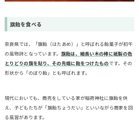
旗飴を食べる
奈良県では、「旗飴（はたあめ）」と呼ばれる飴菓子が初午
の風物詩となっています。
旗飴は、細長い木の棒に紙製の色
とりどりの旗を貼り、その先端に飴をつけたもの
です。その
形状から「のぼり飴」とも呼ばれます。
現代においても、商売をしている家が稲荷神社に旗飴を供
え、子どもたちが「旗飴ちょうだい」といいながら商家を回
る風習があります。