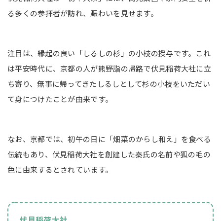
る多くの参拝者が訪れ、賑わいを見せます。
注目は、縁起の良い「しるしの杉」の小枝の授与です。これ
は平安時代に、京都の人が熊野詣の帰路で伏見稲荷大社に立
ち寄り、無事に帰ってきたしるしとして杉の小枝をいただい
て身につけたことが由来です。
なお、京都では、初午の日に「畑菜のからし和え」を食べる
伝統もあり、伏見稲荷大社を創建した秦氏の名前や狐の毛の
色に由来するとされています。
伏見稲荷大社