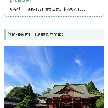
祐徳稲荷神社
所在地：〒849-1321 佐賀県鹿島市古枝乙1855
笠間稲荷神社（茨城県笠間市）