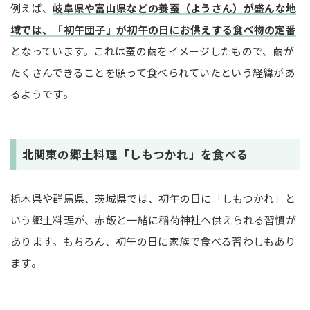
例えば、
岐阜県や富山県などの養蚕（ようさん）が盛んな地
域では、「初午団子」が初午の日にお供えする食べ物の定番
となっています。これは蚕の繭をイメージしたもので、繭が
たくさんできることを願って食べられていたという経緯があ
るようです。
北関東の郷土料理「しもつかれ」を食べる
栃木県や群馬県、茨城県では、初午の日に「しもつかれ」と
いう郷土料理が、赤飯と一緒に稲荷神社へ供えられる習慣が
あります。もちろん、初午の日に家族で食べる習わしもあり
ます。