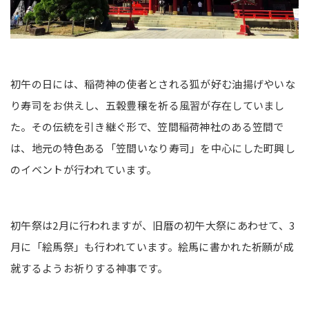
初午の日には、稲荷神の使者とされる狐が好む油揚げやいな
り寿司をお供えし、五穀豊穣を祈る風習が存在していまし
た。その伝統を引き継ぐ形で、笠間稲荷神社のある笠間で
は、地元の特色ある「笠間いなり寿司」を中心にした町興し
のイベントが行われています。
初午祭は2月に行われますが、旧暦の初午大祭にあわせて、3
月に「絵馬祭」も行われています。絵馬に書かれた祈願が成
就するようお祈りする神事です。