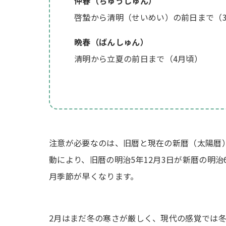
仲春（ちゅうしゅん）
啓蟄から清明（せいめい）の前日まで（
晩春（ばんしゅん）
清明から立夏の前日まで（4月頃）
注意が必要なのは、旧暦と現在の新暦（太陽暦
動により、旧暦の明治5年12月3日が新暦の明治
月季節が早くなります。
2月はまだ冬の寒さが厳しく、現代の感覚では