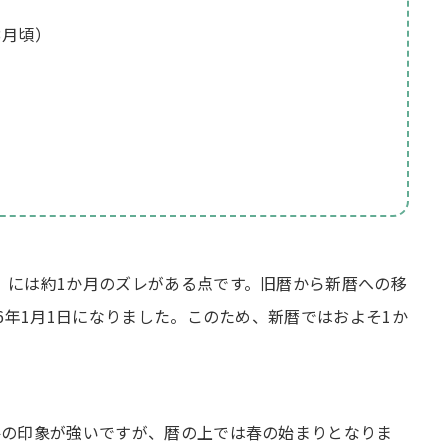
3月頃）
）には約1か月のズレがある点です。旧暦から新暦への移
6年1月1日になりました。このため、新暦ではおよそ1か
冬の印象が強いですが、暦の上では春の始まりとなりま