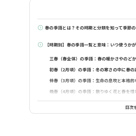
春の季語とは？その時期と分類を知って季節の
【時期別】春の季語一覧と意味：いつ使うか
三春（春全体）の季語：春の暖かさやのど
初春（2月頃）の季語：冬の寒さの中に春の
仲春（3月頃）の季語：生命の息吹と本格的
晩春（4月頃）の季語：散りゆく花と春を惜
【テーマ別】表現の幅を広げる春の季語：美
目次
響きが美しい春の季語：手紙や文章に品格
凛としてかっこいい春の季語：情景を鮮や