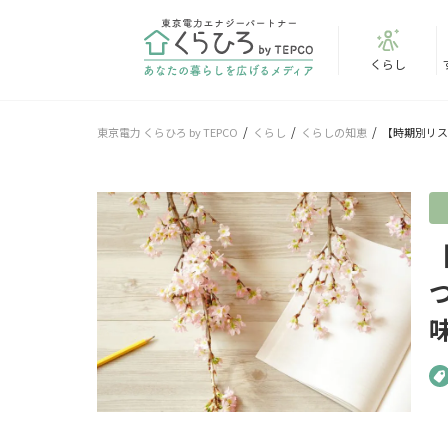
くらし
東京電力 くらひろ by TEPCO
くらし
くらしの知恵
【時期別リス