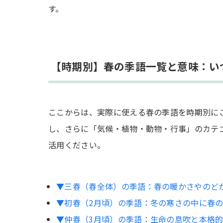
す。
【時期別】春の季語一覧と意味：い
ここからは、実際に使える春の季語を時期別に
し、さらに「気候・植物・動物・行事」のカテ
活用ください。
▼三春（春全体）の季語：春の暖かさやのど
▼初春（2月頃）の季語：冬の寒さの中に春
▼仲春（3月頃）の季語：生命の息吹と本格