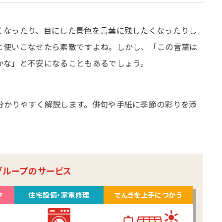
くなったり、目にした景色を言葉に残したくなったりし
と使いこなせたら素敵ですよね。しかし、「この言葉は
かな」と不安になることもあるでしょう。
分かりやすく解説します。俳句や手紙に季節の彩りを添
グループのサービス
ク
住宅設備・家電修理
でんきを上手につかう