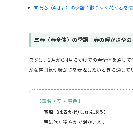
▼晩春（4月頃）の季語：散りゆく花と春を
三春（春全体）の季語：春の暖かさやの
まずは、2月から4月にかけての春全体を通じ
かな雰囲気や暖かさを表現したいときに適して
【気候・空・景色】
春風（はるかぜ/しゅんぷう）
春に吹く穏やかで温かい風。