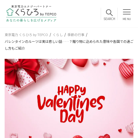
MENU
東京電力 くらひろ by TEPCO
くらし
季節の行事
バレンタインのルーツは実は悲しい話……？贈り物に込められた意味や各国での過ご
し方もご紹介