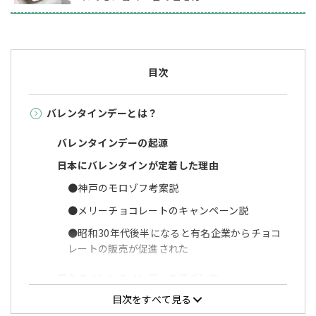
目次
バレンタインデーとは？
バレンタインデーの起源
日本にバレンタインが定着した理由
●神戸のモロゾフ考案説
●メリーチョコレートのキャンペーン説
●昭和30年代後半になると有名企業からチョコ
レートの販売が促進された
日本のバレンタインデーの過ごし方
目次をすべて見る
海外のバレンタインデーの過ごし方