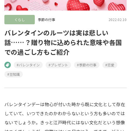
くらし
季節の行事
2022.02.10
バレンタインのルーツは実は悲しい
話……？贈り物に込められた意味や各国
での過ごし方もご紹介
#バレンタイン
#プレゼント
#季節の行事
#恋愛
#豆知識
バレンタインデーは物心が付いた時から既に文化として存在
していて、いつできたのかわからないという方も多いのでは
ないでしょうか。きっと江戸時代にはない文化だという想像