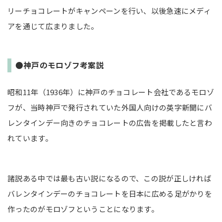
リーチョコレートがキャンペーンを行い、以後急速にメディ
アを通じて広まりました。
●神戸のモロゾフ考案説
昭和11年（1936年）に神戸のチョコレート会社であるモロゾ
フが、当時神戸で発行されていた外国人向けの英字新聞にバ
レンタインデー向きのチョコレートの広告を掲載したと言わ
れています。
諸説ある中では最も古い説になるので、この説が正しければ
バレンタインデーのチョコレートを日本に広める足がかりを
作ったのがモロゾフということになります。