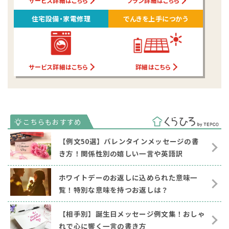
サービス詳細はこちら
プラン詳細はこちら
住宅設備・家電修理
でんきを上手につかう
サービス詳細はこちら
詳細はこちら
【例文50選】バレンタインメッセージの書
き方！関係性別の嬉しい一言や英語訳
ホワイトデーのお返しに込められた意味一
覧！特別な意味を持つお返しは？
【相手別】誕生日メッセージ例文集！おしゃ
れで心に響く一言の書き方