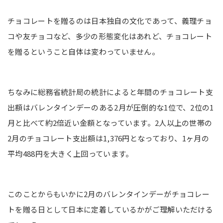
チョコレートを贈るのは日本独自の文化であって、義理チョ
コや友チョコなど、多少の形態変化はあれど、チョコレート
を贈るということ自体は変わっていません。
ちなみに総務省統計局の統計によると年間のチョコレート支
出額はバレンタインデーのある2月が圧倒的な1位で、2位の1
月と比べて約2倍近い金額となっています。2人以上の世帯の
2月のチョコレート支出額は1,376円となっており、1ヶ月の
平均488円を大きく上回っています。
このことからもいかに2月のバレンタインデーがチョコレー
トを贈る日として日本に定着しているかがご理解いただける