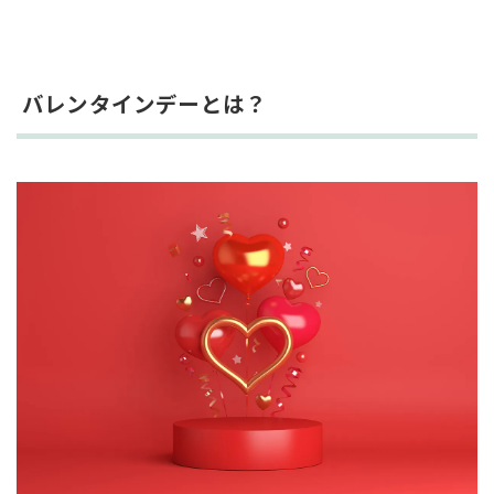
●欧米のバレンタインデーの過ごし方
●アジアのバレンタインデーの過ごし方
●中東のバレンタインデーの過ごし方
バレンタインデーとは？
2022年のバレンタインはいつ？
バレンタインに贈るギフトに込められた意味とは
チョコレートに込められた意味
そのほかのお菓子に込められた意味
花に込められた意味
本命の人に送るならコレ！
バレンタインのルーツを知って楽しいバレンタイン
デーを過ごそう