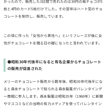
かったので、販売した3日間で売れたのは30円の板チョコが5
枚と4円のカード5枚だけでした。その翌年はハート型のチョ
コレートを制作し、販売しています。
この頃に作った「女性から男性へ」というフレーズが後に女
性がチョコレートを贈る日の礎になったと言われています。
●昭和30年代後半になると有名企業からチョコレート
の販売が促進された
メリーのチョコレート販売から数年後、昭和30年代後半にな
ると森永チョコレートで知られる森永製菓がバレンタインデ
ー商戦に参入します。森永製菓は昭和35年（1960年）に新聞
やマスコミなどの当時の有力メディアを使ってバレンタイン