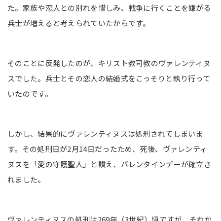
た。家族や恋人との別れを惜しみ、戦争に行くことを嫌がる
兵士が増えると考えられていたからです。
そのことに反発したのが、キリスト教司教のヴァレンティヌ
スでした。兵士とその恋人の結婚式をこっそりと執り行って
いたのです。
しかし、結果的にヴァレンティヌスは処刑されてしまいま
す。その処刑日が2月14日だったため、死後、ヴァレンティ
ヌスを「愛の守護聖人」と讃え、バレンタインデーが確立さ
れました。
ヴァレンティヌスの処刑は269年（3世紀）頃ですが、それか