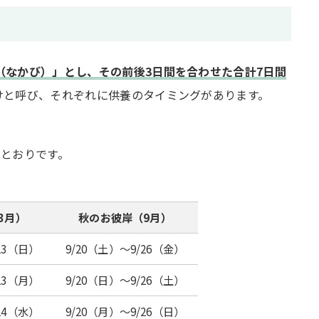
（なかび）」とし、その前後3日間を合わせた合計7日間
けと呼び、それぞれに供養のタイミングがあります。
のとおりです。
3月）
秋のお彼岸（9月）
23（日）
9/20（土）～9/26（金）
23（月）
9/20（日）～9/26（土）
24（水）
9/20（月）～9/26（日）