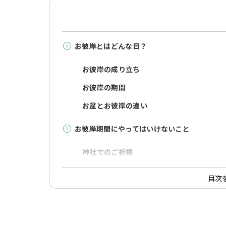
お彼岸とはどんな日？
お彼岸の成り立ち
お彼岸の期間
お盆とお彼岸の違い
お彼岸期間にやってはいけないこと
神社でのご祈祷
引越し・新築祝い
目次
納車
結婚式
お見舞い