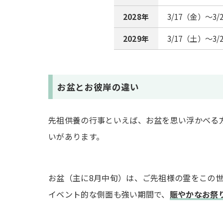
2028年
3/17（金）～3/
2029年
3/17（土）～3/
お盆とお彼岸の違い
先祖供養の行事といえば、お盆を思い浮かべる
いがあります。
お盆（主に8月中旬）は、ご先祖様の霊をこの
イベント的な側面も強い期間で、
賑やかなお祭