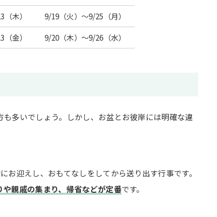
23（木）
9/19（火）～9/25（月）
23（金）
9/20（木）～9/26（水）
方も多いでしょう。しかし、お盆とお彼岸には明確な違
世にお迎えし、おもてなしをしてから送り出す行事です。
りや親戚の集まり、帰省などが定番
です。