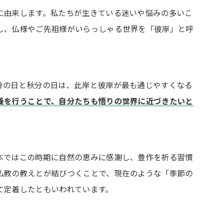
に由来します。私たちが生きている迷いや悩みの多いこ
し、仏様やご先祖様がいらっしゃる世界を「彼岸」と呼
分の日と秋分の日は、此岸と彼岸が最も通じやすくなる
養を行うことで、自分たちも悟りの世界に近づきたいと
本ではこの時期に自然の恵みに感謝し、豊作を祈る習慣
仏教の教えとが結びつくことで、現在のような「季節の
て定着したともいわれています。