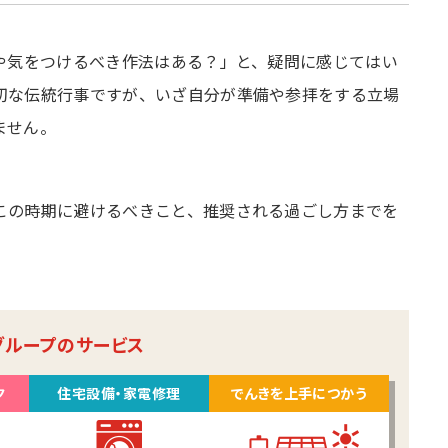
ーや気をつけるべき作法はある？」と、疑問に感じてはい
切な伝統行事ですが、いざ自分が準備や参拝をする立場
ません。
この時期に避けるべきこと、推奨される過ごし方までを
グループのサービス
ク
住宅設備・家電修理
でんきを上手につかう