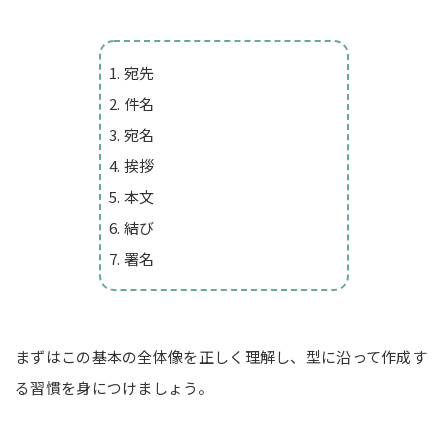
宛先
件名
宛名
挨拶
本文
結び
署名
まずはこの基本の全体像を正しく理解し、型に沿って作成す
る習慣を身につけましょう。