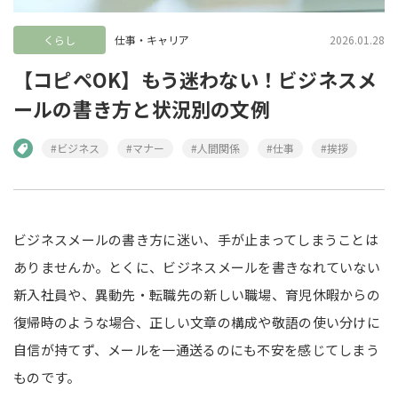
くらし
仕事・キャリア
2026.01.28
【コピペOK】もう迷わない！ビジネスメ
ールの書き方と状況別の文例
#ビジネス
#マナー
#人間関係
#仕事
#挨拶
ビジネスメールの書き方に迷い、手が止まってしまうことは
ありませんか。とくに、ビジネスメールを書きなれていない
新入社員や、異動先・転職先の新しい職場、育児休暇からの
復帰時のような場合、正しい文章の構成や敬語の使い分けに
自信が持てず、メールを一通送るのにも不安を感じてしまう
ものです。