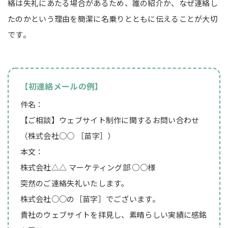
絡は失礼にあたる場合があるため、誰の紹介か、なぜ連絡し
たのかという理由を簡潔に名乗りとともに伝えることが大切
です。
【初連絡メールの例】
件名：
【ご相談】ウェブサイト制作に関するお問い合わせ
（株式会社○○ ［苗字］）
本文：
株式会社△△ マーケティング部 ○○様
突然のご連絡失礼いたします。
株式会社○○の［苗字］でございます。
貴社のウェブサイトを拝見し、素晴らしい実績に感銘