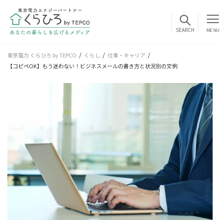
MENU
東京電力 くらひろ by TEPCO
くらし
仕事・キャリア
【コピペOK】もう迷わない！ビジネスメールの書き方と状況別の文例