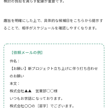
検討の負担を減らす配慮が重要です。
趣旨を明確にした上で、具体的な候補日をこちらから提示す
ることで、相手がスケジュールを確認しやすくなります。
【依頼メールの例】
件名：
【お願い】新プロジェクト立ち上げに伴う打ち合わせ
のお願い
本文：
株式会社▲▲ 営業部○○様
いつもお世話になっております。
株式会社〇〇の［苗字］でございます。