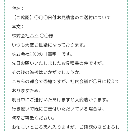
件名：
【ご確認】○月○日付お見積書のご送付について
本文：
株式会社△△ ○○様
いつも大変お世話になっております。
株式会社○○の［苗字］です。
先日お願いいたしましたお見積書の件ですが、
その後の進捗はいかがでしょうか。
こちらの都合で恐縮ですが、社内会議が○日に控えて
おりますため、
明日中にご送付いただけますと大変助かります。
行き違いで既にご送付いただいている場合は、
何卒ご容赦ください。
お忙しいところ恐れ入りますが、ご確認のほどよろし