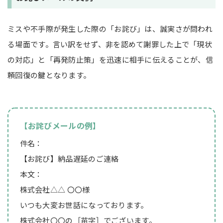
ミスや不手際が発生した際の「お詫び」は、誠実さが問われ
る場面です。言い訳をせず、非を認めて謝罪した上で「現状
の対応」と「再発防止策」を迅速に相手に伝えることが、信
頼回復の鍵となります。
【お詫びメールの例】
件名：
【お詫び】納品遅延のご連絡
本文：
株式会社△△ 〇〇様
いつも大変お世話になっております。
株式会社〇〇の［苗字］でございます。