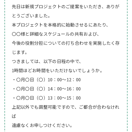
先日は新規プロジェクトのご提案をいただき、ありが
とうございました。
本プロジェクトを本格的に始動させるにあたり、
〇〇様と詳細なスケジュールの共有および、
今後の役割分担についての打ち合わせを実施したく存
じます。
つきましては、以下の日程の中で、
1時間ほどお時間をいただけないでしょうか。
・〇月〇日（〇）10：00～12：00
・〇月〇日（〇）14：00～16：00
・〇月〇日（〇）13：00～15：00
上記以外でも調整可能ですので、ご都合が合わなけれ
ば
遠慮なくお申しつけください。