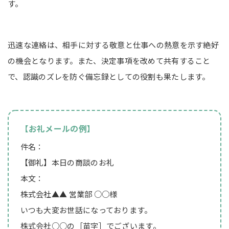
す。
迅速な連絡は、相手に対する敬意と仕事への熱意を示す絶好
の機会となります。また、決定事項を改めて共有すること
で、認識のズレを防ぐ備忘録としての役割も果たします。
【お礼メールの例】
件名：
【御礼】本日の商談のお礼
本文：
株式会社▲▲ 営業部 ○○様
いつも大変お世話になっております。
株式会社○○の［苗字］でございます。