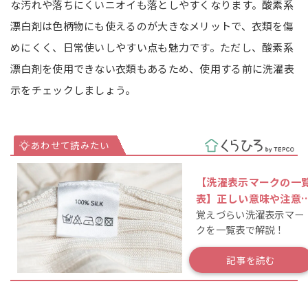
な汚れや落ちにくいニオイも落としやすくなります。酸素系
漂白剤は色柄物にも使えるのが大きなメリットで、衣類を傷
めにくく、日常使いしやすい点も魅力です。ただし、酸素系
漂白剤を使用できない衣類もあるため、使用する前に洗濯表
示をチェックしましょう。
【洗濯表示マークの一
表】正しい意味や注意
覚えづらい洗濯表示マー
イントを解説
クを一覧表で解説！
記事を読む