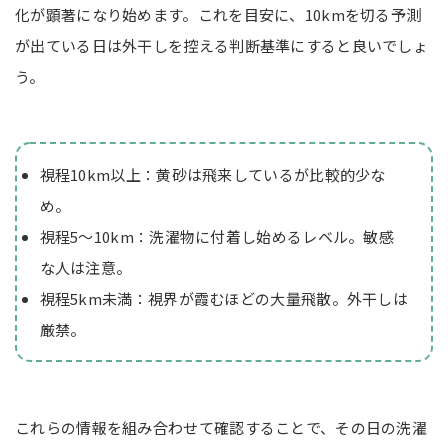
化が顕著になり始めます。これを目安に、10kmを切る予測
が出ている日は外干しを控える判断基準にすると良いでしょ
う。
視程10km以上：黄砂は飛来しているが比較的少な
め。
視程5〜10km：洗濯物に付着し始めるレベル。敏感
な人は注意。
視程5km未満：視界が霞むほどの大量飛散。外干しは
厳禁。
これらの情報を組み合わせて確認することで、その日の洗濯