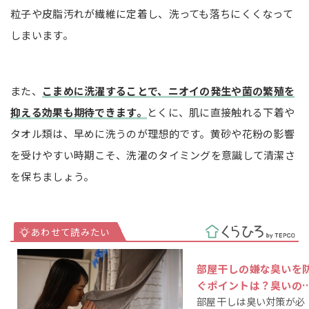
粒子や皮脂汚れが繊維に定着し、洗っても落ちにくくなって
しまいます。
また、
こまめに洗濯することで、ニオイの発生や菌の繁殖を
抑える効果も期待できます。
とくに、肌に直接触れる下着や
タオル類は、早めに洗うのが理想的です。黄砂や花粉の影響
を受けやすい時期こそ、洗濯のタイミングを意識して清潔さ
を保ちましょう。
部屋干しの嫌な臭いを
ぐポイントは？臭いの
部屋干しは臭い対策が必
り方も解説