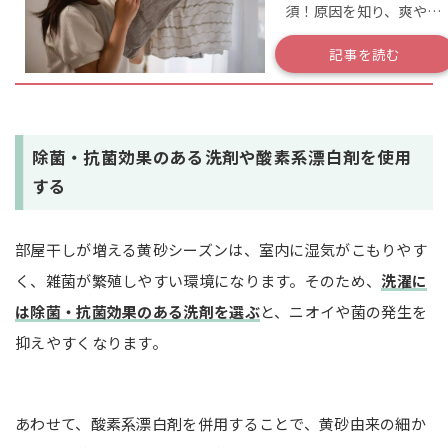
須！原因を知り、爽やか
な洗濯物に仕上げよう♪
記事を読む
除菌・抗菌効果のある洗剤や酸素系漂白剤を使用
する
部屋干しが増える黄砂シーズンは、室内に湿気がこもりやす
く、雑菌が繁殖しやすい環境になります。そのため、
洗濯に
は除菌・抗菌効果のある洗剤を選ぶ
と、ニオイや菌の発生を
抑えやすくなります。
あわせて、酸素系漂白剤を併用することで、黄砂由来の細か