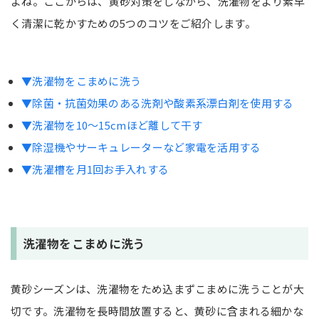
よね。ここからは、黄砂対策をしながら、洗濯物をより素早
く清潔に乾かすための5つのコツをご紹介します。
▼洗濯物をこまめに洗う
▼除菌・抗菌効果のある洗剤や酸素系漂白剤を使用する
▼洗濯物を10〜15cmほど離して干す
▼除湿機やサーキュレーターなど家電を活用する
▼洗濯槽を月1回お手入れする
洗濯物をこまめに洗う
黄砂シーズンは、洗濯物をため込まずこまめに洗うことが大
切です。洗濯物を長時間放置すると、黄砂に含まれる細かな