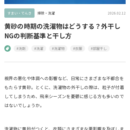
すまい・でんき
掃除・洗濯
2026.02.12
黄砂の時期の洗濯物はどうする？外干し
NGの判断基準と干し方
#洗剤
#洗濯
#洗濯物
#衣服
#部屋干し
視界の悪化や体調への影響など、日常にさまざまな不都合を
もたらす黄砂。とくに、洗濯物の外干しの際は、粒子が付着
してしまうため、飛来シーズンを憂鬱に感じる方も多いので
はないでしょうか。
洗濯物に黄砂がつくと、衣類にさまざまな悪影響を及ぼしま