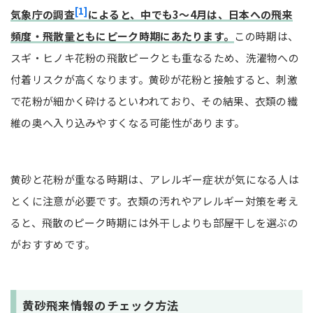
[1]
気象庁の調査
によると、中でも3〜4月は、日本への飛来
頻度・飛散量ともにピーク時期にあたります。
この時期は、
スギ・ヒノキ花粉の飛散ピークとも重なるため、洗濯物への
付着リスクが高くなります。黄砂が花粉と接触すると、刺激
で花粉が細かく砕けるといわれており、その結果、衣類の繊
維の奥へ入り込みやすくなる可能性があります。
黄砂と花粉が重なる時期は、アレルギー症状が気になる人は
とくに注意が必要です。衣類の汚れやアレルギー対策を考え
ると、飛散のピーク時期には外干しよりも部屋干しを選ぶの
がおすすめです。
黄砂飛来情報のチェック方法