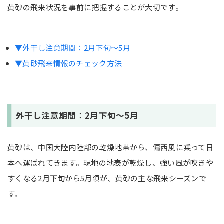
黄砂の飛来状況を事前に把握することが大切です。
▼外干し注意期間：2月下旬〜5月
▼黄砂飛来情報のチェック方法
外干し注意期間：2月下旬〜5月
黄砂は、中国大陸内陸部の乾燥地帯から、偏西風に乗って日
本へ運ばれてきます。現地の地表が乾燥し、強い風が吹きや
すくなる2月下旬から5月頃が、黄砂の主な飛来シーズンで
す。