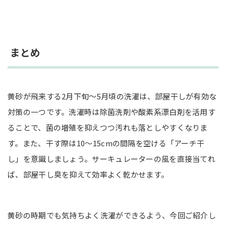
まとめ
黄砂が飛来する2月下旬〜5月頃の洗濯は、部屋干しが有効な
対策の一つです。洗濯時は除菌洗剤や酸素系漂白剤を活用す
ることで、菌の増殖を抑えつつ汚れも落としやすくなりま
す。また、干す際は10〜15cmの間隔を空ける「アーチ干
し」を意識しましょう。サーキュレーターの風を直接当てれ
ば、部屋干し臭を抑えて効率よく乾かせます。
黄砂の時期でも気持ちよく洗濯ができるよう、今回ご紹介し