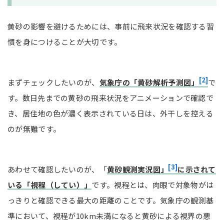
黄砂の影響を避けるためには、事前に飛来状況を確認する習
慣を身につけることが大切です。
[2]
まずチェックしたいのが、
気象庁の「黄砂解析予測図」
で
す。数日先までの黄砂の飛来状況をアニメーションで確認で
き、居住地の色が濃く表示されている日は、外干しを控える
のが無難です。
[3]
あわせて確認したいのが、「
黄砂観測実況図」
に示されて
いる「視程（してい）」
です。視程とは、肉眼で対象物がは
っきりと確認できる最大の距離のことです。気象庁の観測基
準において、視程が10km未満になると黄砂による視界の悪