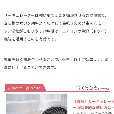
サーキュレーターは強い風で空気を循環させるのが得意で、
洗濯物の水分を効率よく飛ばして生乾き臭の発生を抑えま
す。湿気がこもりやすい時期は、エアコンの除湿（ドライ）
機能を活用するのも有効です。
家電を賢く組み合わせることで、外干し以上に効率よく、清
潔に仕上げることができます。
【図解】サーキュレー
ーの効果的な使い方は
サーキュレーターの効果
効率を上げる置き方を