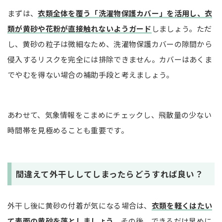
まずは、
衣類全体を覆う「洗濯物保護カバー」を活用し、衣
類が黄砂や花粉が直接触れないようガード
しましょう。ただ
し、黄砂の粒子は微細なため、洗濯物保護カバーの隙間から
侵入するリスクを完全には排除できません。カバーはあくま
でやむを得ない場合の補助手段と考えましょう。
あわせて、気象情報をこまめにチェックし、飛散量の少ない
時間帯を見極めることも重要です。
間違えて外干ししてしまったらどうすれば良い？
外干し後に黄砂の付着が気になる場合は、
衣類を軽くはたい
て表面の黄砂を落としましょう。
その後、できるだけ早めに