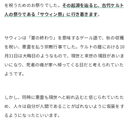
を祝うためのお祭りでした。
その起源を辿ると、古代ケルト
人の祭りである「サウィン祭」に行き着きます
。
サウィンは「夏の終わり」を意味するゲール語で、秋の収穫
を祝い、悪霊を払う宗教行事でした。ケルトの暦における10
月31日は大晦日のようなもので、現世と来世の境目があいま
いになり、死者の魂が家へ帰ってくる日だと考えられていた
ようです。
しかし、同時に悪霊も現世へと紛れ込むと信じられていたた
め、人々は自分が人間であることがばれないように仮装をす
るようになったといいます。