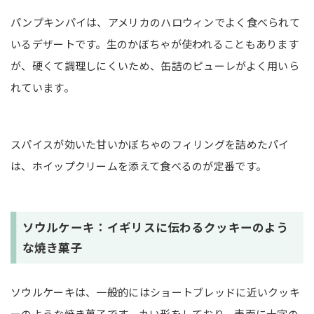
パンプキンパイは、アメリカのハロウィンでよく食べられて
いるデザートです。生のかぼちゃが使われることもあります
が、硬くて調理しにくいため、缶詰のピューレがよく用いら
れています。
スパイスが効いた甘いかぼちゃのフィリングを詰めたパイ
は、ホイップクリームを添えて食べるのが定番です。
ソウルケーキ：イギリスに伝わるクッキーのよう
な焼き菓子
ソウルケーキは、一般的にはショートブレッドに近いクッキ
ーのような焼き菓子です。丸い形をしており、表面に十字の