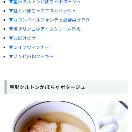
▼星形クルトンかぼちゃポタージュ
▼鮭とかぼちゃのエスカベッシュ
▼カマンベールフォンデュ温野菜サラダ
▼焼きリンゴのアイスクリーム添え
▼おばけピザ
▼ミイラウィンナー
▼ゾンビの指クッキー
星形クルトンかぼちゃポタージュ