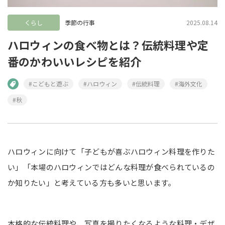
くらし
季節の行事
2025.08.14
ハロウィンの食べ物とは？伝統料理や定
番のかわいいレシピを紹介
#こどもと遊ぶ
#ハロウィン
#伝統料理
#海外文化
#秋
ハロウィンに向けて「子どもが喜ぶハロウィン料理を作りた
い」「本場のハロウィンではどんな料理が食べられているの
か知りたい」と考えている方も多いと思います。
本格的な伝統料理や、写真を撮りたくなるような料理・デザ