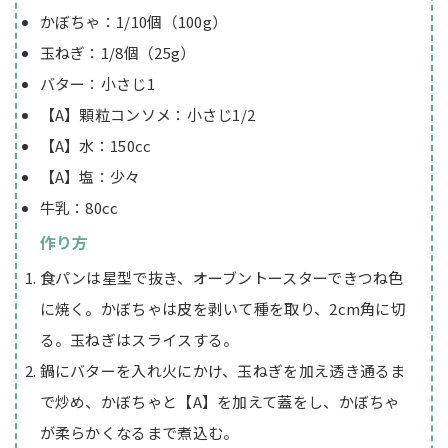
かぼちゃ：1/10個（100g）
玉ねぎ：1/8個（25g）
バター：小さじ1
【A】顆粒コンソメ：小さじ1/2
【A】水：150cc
【A】塩：少々
牛乳：80cc
作り方
食パンは星型で抜き、オーブントースターできつね色
に焼く。かぼちゃは皮を剥いて種を取り、2cm角に切
る。玉ねぎはスライスする。
鍋にバターを入れ火にかけ、玉ねぎを加え透き通るま
で炒め、かぼちゃと【A】を加えて蓋をし、かぼちゃ
が柔らかくなるまで煮込む。