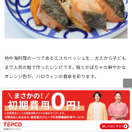
地中海料理の一つであるエスカベッシュを、大人から子ども
まで人気の鮭で作ったレシピです。鮭とかぼちゃの鮮やかな
オレンジ色が、ハロウィンの食卓を彩ります。
材料（2人分）
鮭：2切れ（1切れ100g程度）
玉ねぎ：1/4個