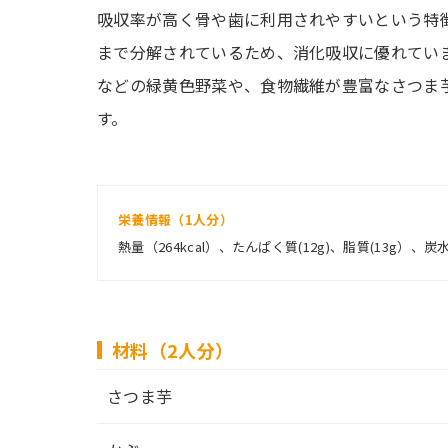
吸収率が高く骨や歯に利用されやすいという特
まで分解されているため、消化吸収に優れてい
などの緑黄色野菜や、食物繊維が豊富なさつま
す。
栄養情報（1人分）
熱量（264kcal）、たんぱく質(12g)、脂質(13g）、炭水
材料（2人分）
さつま芋