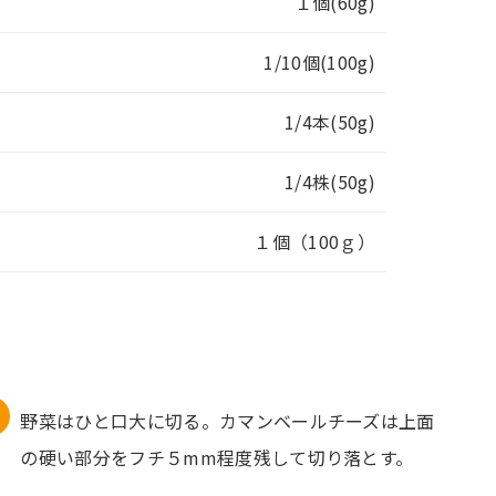
１個(60g)
1/10個(100g)
1/4本(50g)
1/4株(50g)
１個（100ｇ）
野菜はひと口大に切る。カマンベールチーズは上面
の硬い部分をフチ５mm程度残して切り落とす。