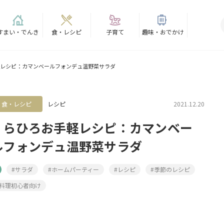
すまい・でんき
食・レシピ
子育て
趣味・おでかけ
レシピ：カマンベールフォンデュ温野菜サラダ
食・レシピ
レシピ
2021.12.20
くらひろお手軽レシピ：カマンベー
ルフォンデュ温野菜サラダ
#サラダ
#ホームパーティー
#レシピ
#季節のレシピ
#料理初心者向け