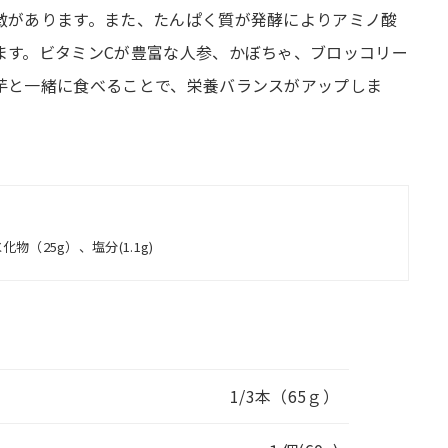
徴があります。また、たんぱく質が発酵によりアミノ酸
ます。ビタミンCが豊富な人参、かぼちゃ、ブロッコリー
芋と一緒に食べることで、栄養バランスがアップしま
化物（25g）、塩分(1.1g)
1/3本（65ｇ）