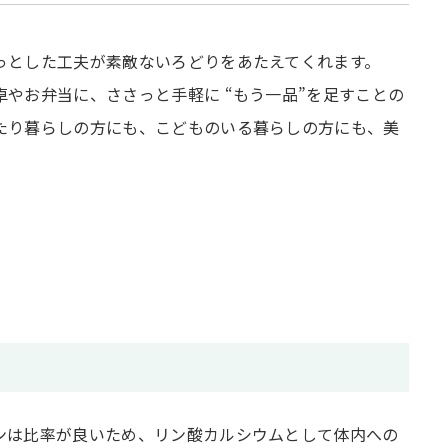
っとした工夫が素敵ないろどりをあたえてくれます。
やお弁当に、ささっと手軽に “もう一品”を足すことの
たり暮らしの方にも、こどものいる暮らしの方にも、美
ンは比率が良いため、リン酸カルシウムとして体内への