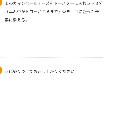
１のカマンベールチーズをトースターに入れ５〜８分
（真ん中がトロッとするまで）焼き、皿に盛った野
菜に添える。
器に盛りつけてお召し上がりください。