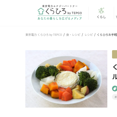
くらし
東京電力 くらひろ by TEPCO
食・レシピ
レシピ
くらひろお手軽