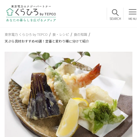
MENU
東京電力 くらひろ by TEPCO
食・レシピ
食の知識
天ぷら具材おすすめ40選！定番と変わり種に分けて紹介