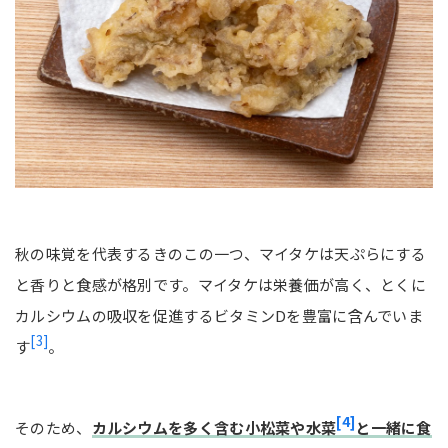
秋の味覚を代表するきのこの一つ、マイタケは天ぷらにする
と香りと食感が格別です。マイタケは栄養価が高く、とくに
カルシウムの吸収を促進するビタミンDを豊富に含んでいま
[3]
す
。
[4]
そのため、
カルシウムを多く含む小松菜や水菜
と一緒に食