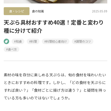
食・レシピ
食の知識
2025.05.09
天ぷら具材おすすめ40選！定番と変わり
種に分けて紹介
#和食
#料理
#料理初心者向け
#調理のコツ
#食べ方
素材の味を存分に楽しめる天ぷらは、旬の食材を味わいたい
ときにおすすめの料理です。しかし、「どの食材を天ぷらに
すれば良い？」「食材ごとに揚げ方は違う？」と疑問を持っ
ている方も多いのではないでしょうか。