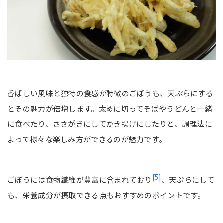
香ばしい風味と独特の食感が特徴のごぼうも、天ぷらにする
とその魅力が倍増します。太めに切ってそばやうどんと一緒
に食べたり、ささがきにしてかき揚げにしたりと、調理法に
よって様々な楽しみ方ができるのが魅力です。
[5]
ごぼうには食物繊維が豊富に含まれており
、天ぷらにして
も、栄養成分が摂取できる点もおすすめのポイントです。