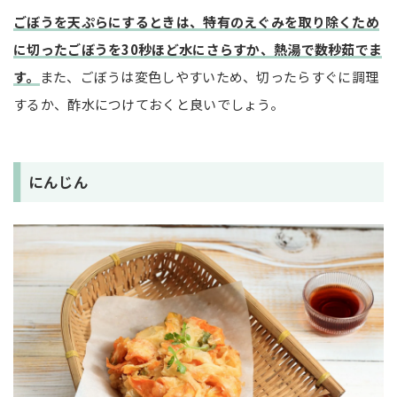
ごぼうを天ぷらにするときは、特有のえぐみを取り除くため
に切ったごぼうを30秒ほど水にさらすか、熱湯で数秒茹でま
す。
また、ごぼうは変色しやすいため、切ったらすぐに調理
するか、酢水につけておくと良いでしょう。
にんじん