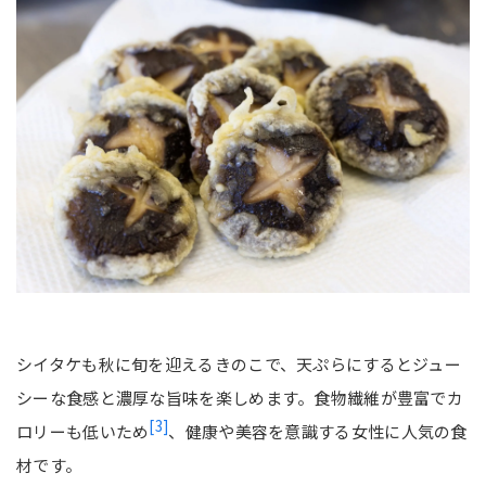
シイタケも秋に旬を迎えるきのこで、天ぷらにするとジュー
シーな食感と濃厚な旨味を楽しめます。食物繊維が豊富でカ
[3]
ロリーも低いため
、健康や美容を意識する女性に人気の食
材です。