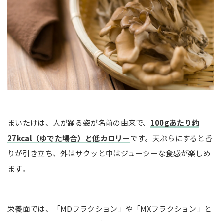
まいたけは、人が踊る姿が名前の由来で、
100gあたり約
27kcal（ゆでた場合）と低カロリー
です。天ぷらにすると香
りが引き立ち、外はサクッと中はジューシーな食感が楽しめ
ます。
栄養面では、「MDフラクション」や「MXフラクション」と