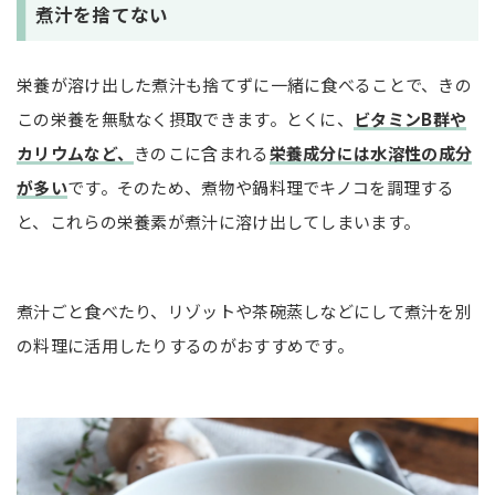
煮汁を捨てない
栄養が溶け出した煮汁も捨てずに一緒に食べることで、きの
この栄養を無駄なく摂取できます。とくに、
ビタミンB群や
カリウムなど、
きのこに含まれる
栄養成分には水溶性の成分
が多い
です。そのため、煮物や鍋料理でキノコを調理する
と、これらの栄養素が煮汁に溶け出してしまいます。
煮汁ごと食べたり、リゾットや茶碗蒸しなどにして煮汁を別
の料理に活用したりするのがおすすめです。