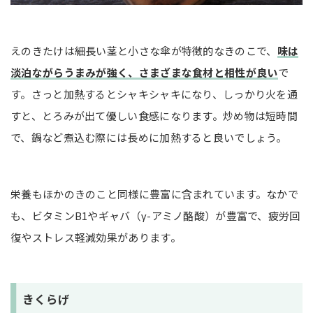
えのきたけは細長い茎と小さな傘が特徴的なきのこで、
味は
淡泊ながらうまみが強く、さまざまな食材と相性が良い
で
す。さっと加熱するとシャキシャキになり、しっかり火を通
すと、とろみが出て優しい食感になります。炒め物は短時間
で、鍋など煮込む際には長めに加熱すると良いでしょう。
栄養もほかのきのこと同様に豊富に含まれています。なかで
も、ビタミンB1やギャバ（γ-アミノ酪酸）が豊富で、疲労回
復やストレス軽減効果があります。
きくらげ