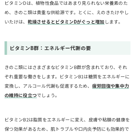
ビタミンDは、植物性食品ではあまり見られない栄養素のた
め、きのこ類は貴重な供給源です。とくに、えのきたけやし
いたけは、
乾燥させるとビタミンDがぐっと増加
します。
ビタミンB群：エネルギー代謝の要
きのこ類にはさまざまなビタミンB群が含まれており、それ
ぞれ重要な働きをします。ビタミンB1は糖質をエネルギーに
変換し、アルコール代謝も促進するため、
疲労回復や集中力
の維持に役立つ
でしょう。
ビタミンB2は脂質をエネルギーに変え、皮膚や粘膜の健康を
保つ効果があるため、肌トラブルや口内炎予防にも効果的で