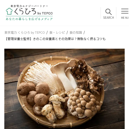
MENU
東京電力 くらひろ by TEPCO
食・レシピ
食の知識
【管理栄養士監修】きのこの栄養素とその効果は？無駄なく摂るコツも