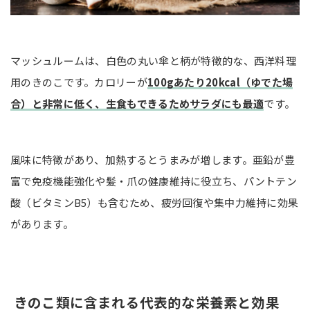
マッシュルームは、白色の丸い傘と柄が特徴的な、西洋料理
用のきのこです。カロリーが
100gあたり20kcal（ゆでた場
合）と非常に低く、生食もできるためサラダにも最適
です。
風味に特徴があり、加熱するとうまみが増します。亜鉛が豊
富で免疫機能強化や髪・爪の健康維持に役立ち、パントテン
酸（ビタミンB5）も含むため、疲労回復や集中力維持に効果
があります。
きのこ類に含まれる代表的な栄養素と効果