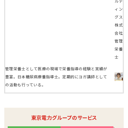
ルデ
ィン
グス
株式
会社
管理
栄養
士
管理栄養士として医療の現場で栄養指導の経験と実績が
豊富。日本糖尿病療養指導士。定期的にヨガ講師として
の活動も行っている。
東京電力グループのサービス