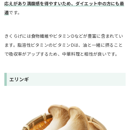
応えがあり満腹感を得やすいため、ダイエット中の方にも最
適
です。
きくらげには食物繊維やビタミンDなどが豊富に含まれてい
ます。脂溶性ビタミンのビタミンDは、油と一緒に摂ること
で吸収率がアップするため、中華料理と相性が良いです。
エリンギ