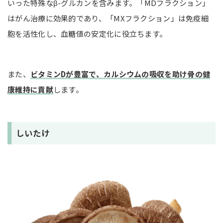
いった特殊なβ-グルカンを含みます。「MDフラクション」
はがん治療に効果的であり、「MXフラクション」は免疫細
胞を活性化し、血糖値の安定化に役立ちます。
また、
ビタミンDが豊富で、カルシウムの吸収を助け骨の健
康維持に貢献
します。
しいたけ