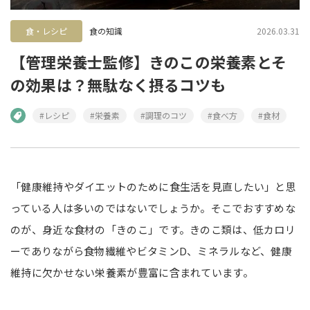
食・レシピ
食の知識
2026.03.31
【管理栄養士監修】きのこの栄養素とそ
の効果は？無駄なく摂るコツも
#レシピ
#栄養素
#調理のコツ
#食べ方
#食材
「健康維持やダイエットのために食生活を見直したい」と思
っている人は多いのではないでしょうか。そこでおすすめな
のが、身近な食材の「きのこ」です。きのこ類は、低カロリ
ーでありながら食物繊維やビタミンD、ミネラルなど、健康
維持に欠かせない栄養素が豊富に含まれています。