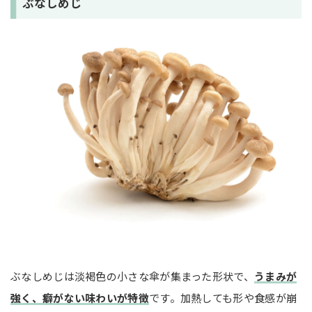
ぶなしめじ
ぶなしめじは淡褐色の小さな傘が集まった形状で、
うまみが
強く、癖がない味わいが特徴
です。加熱しても形や食感が崩