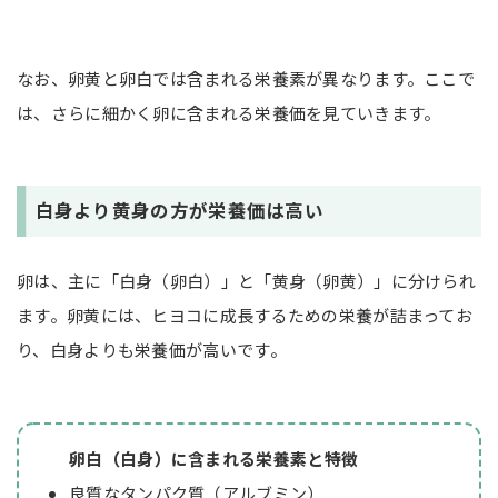
まとめ
なお、卵黄と卵白では含まれる栄養素が異なります。ここで
は、さらに細かく卵に含まれる栄養価を見ていきます。
白身より黄身の方が栄養価は高い
卵は、主に「白身（卵白）」と「黄身（卵黄）」に分けられ
ます。卵黄には、ヒヨコに成長するための栄養が詰まってお
り、白身よりも栄養価が高いです。
卵白（白身）に含まれる栄養素と特徴
良質なタンパク質（アルブミン）