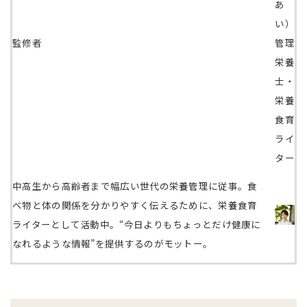
あ
い）
監修者
管理
栄養
士・
栄養
食育
ライ
ター
中高生から高齢者まで幅広い世代の栄養管理に従事。食
べ物と体の関係を分かりやすく伝えるために、栄養食育
ライターとして活動中。“今日よりもちょっとだけ健康に
なれるような情報”を提供するのがモットー。