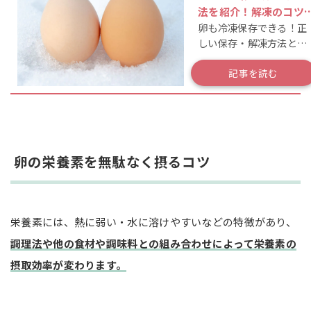
法を紹介！解凍のコツ
卵も冷凍保存できる！正
おすすめレシピも
しい保存・解凍方法と
は？
記事を読む
卵の栄養素を無駄なく摂るコツ
栄養素には、熱に弱い・水に溶けやすいなどの特徴があり、
調理法や他の食材や調味料との組み合わせによって栄養素の
摂取効率が変わります。