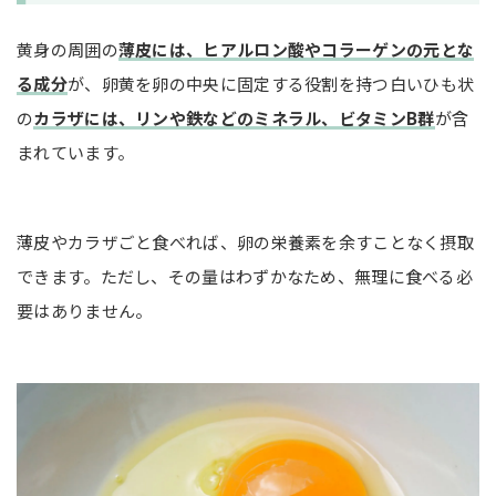
黄身の周囲の
薄皮には、ヒアルロン酸やコラーゲンの元とな
る成分
が、卵黄を卵の中央に固定する役割を持つ白いひも状
の
カラザには、リンや鉄などのミネラル、ビタミンB群
が含
まれています。
薄皮やカラザごと食べれば、卵の栄養素を余すことなく摂取
できます。ただし、その量はわずかなため、無理に食べる必
要はありません。