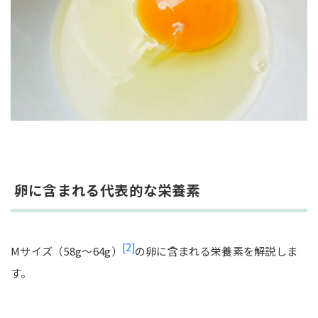
卵に含まれる代表的な栄養素
[2]
Mサイズ（58g～64g）
の卵に含まれる栄養素を解説しま
す。