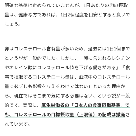
明確な基準は定められていませんが、1日あたりの卵の摂取
量は、健康な方であれば、1日2個程度を目安とすると良いで
しょう。
卵はコレステロール含有量が多いため、過去には1日1個まで
という説が一般的でした。しかし、「卵に含まれるレシチン
やオレイン酸にコレステロール値を下げる働きがある」「食
事で摂取するコレステロール量は、血液中のコレステロール
量に必ずしも影響を与えるわけではない」といった理由か
ら、現在ではそこまで気にする必要はない、という説が一般
的です。実際に、
厚生労働省の「日本人の食事摂取基準」で
も、コレステロールの目標摂取量（上限値）の記載は撤廃
さ
れています。