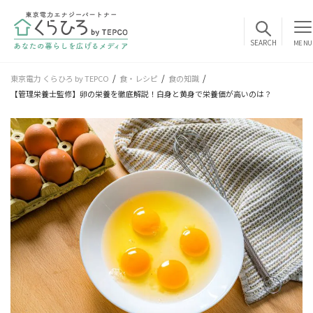
MENU
東京電力 くらひろ by TEPCO
食・レシピ
食の知識
【管理栄養士監修】卵の栄養を徹底解説！白身と黄身で栄養価が高いのは？