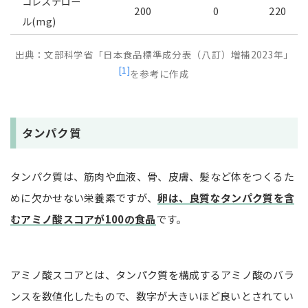
コレステロー
200
0
220
ル(mg)
出典：文部科学省「日本食品標準成分表（八訂）増補2023年」
[1]
を参考に作成
タンパク質
タンパク質は、筋肉や血液、骨、皮膚、髪など体をつくるた
めに欠かせない栄養素ですが、
卵は、良質なタンパク質を含
むアミノ酸スコアが100の食品
です。
アミノ酸スコアとは、タンパク質を構成するアミノ酸のバラ
ンスを数値化したもので、数字が大きいほど良いとされてい