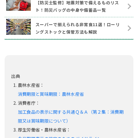
【防災士監修】地震対策で備えるものリス
ト！防災バッグの中身や備蓄品一覧
スーパーで揃えられる非常食11選！ローリ
ングストックと保管方法も解説
農林水産省：
消費期限と賞味期限：農林水産省
消費者庁：
加工食品の表示に関する共通Ｑ＆Ａ（第２集：消費期
限又は賞味期限について）
厚生労働省・農林水産省：