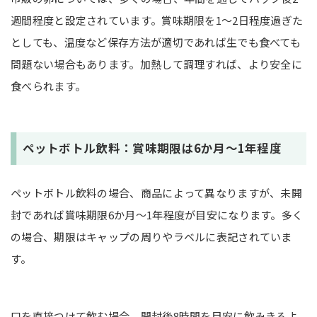
週間程度と設定されています。賞味期限を1〜2日程度過ぎた
としても、温度など保存方法が適切であれば生でも食べても
問題ない場合もあります。加熱して調理すれば、より安全に
食べられます。
ペットボトル飲料：賞味期限は6か月～1年程度
ペットボトル飲料の場合、商品によって異なりますが、未開
封であれば賞味期限6か月～1年程度が目安になります。多く
の場合、期限はキャップの周りやラベルに表記されていま
す。
口を直接つけて飲む場合、開封後8時間を目安に飲みきるよ