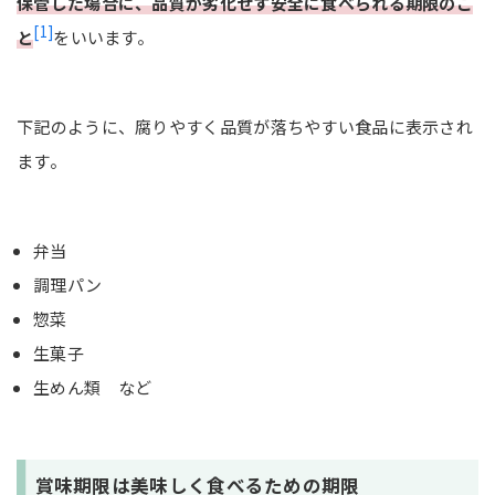
保管した場合に、品質が劣化せず安全に食べられる期限のこ
[1]
と
をいいます。
下記のように、腐りやすく品質が落ちやすい食品に表示され
ます。
弁当
調理パン
惣菜
生菓子
生めん類 など
賞味期限は美味しく食べるための期限