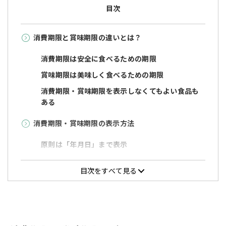
目次
消費期限と賞味期限の違いとは？
消費期限は安全に食べるための期限
賞味期限は美味しく食べるための期限
消費期限・賞味期限を表示しなくてもよい食品も
ある
消費期限・賞味期限の表示方法
原則は「年月日」まで表示
製造年月日は表示不要
目次をすべて見る
消費期限・賞味期限の設定方法は？
対象食品をよく知る者が設定・表示
科学的・合理的な根拠に基づき、設定