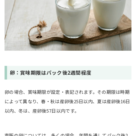
卵：賞味期限はパック後2週間程度
卵の場合、賞味期限が設定・表記されます。その期限は時期
によって異なり、春・秋は産卵後25日以内、夏は産卵後16日
以内、冬は、産卵後57日以内です。
市販の卵については、多くの場合、年間を通してパック後2