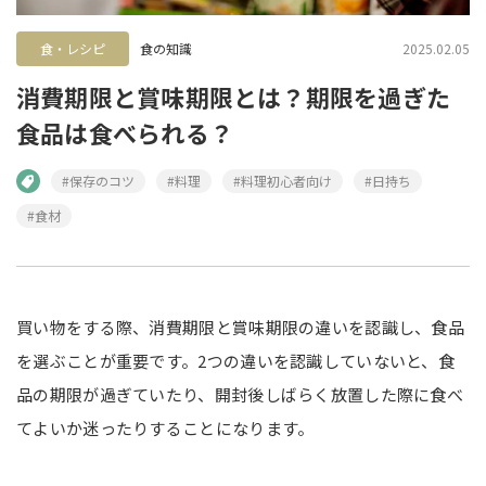
食・レシピ
食の知識
2025.02.05
消費期限と賞味期限とは？期限を過ぎた
食品は食べられる？
#保存のコツ
#料理
#料理初心者向け
#日持ち
#食材
買い物をする際、消費期限と賞味期限の違いを認識し、食品
を選ぶことが重要です。2つの違いを認識していないと、食
品の期限が過ぎていたり、開封後しばらく放置した際に食べ
てよいか迷ったりすることになります。