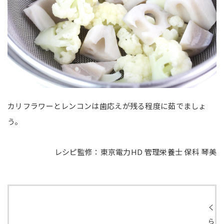
カリフラワーとレンコンは歯応えが残る程度に茹でましょ
う。
レシピ監修：東京電力HD 管理栄養士 保科 琴美
く
ら