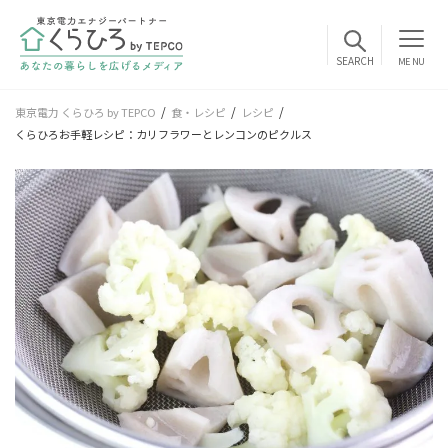
MENU
東京電力 くらひろ by TEPCO
食・レシピ
レシピ
くらひろお手軽レシピ：カリフラワーとレンコンのピクルス