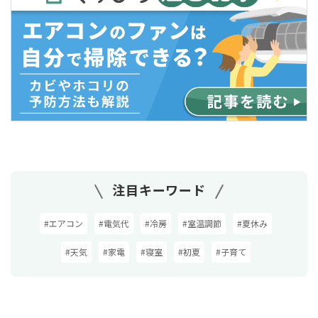
注目キーワード
#エアコン
#電気代
#冷房
#室温調節
#夏休み
#天気
#家電
#寝室
#初夏
#子育て