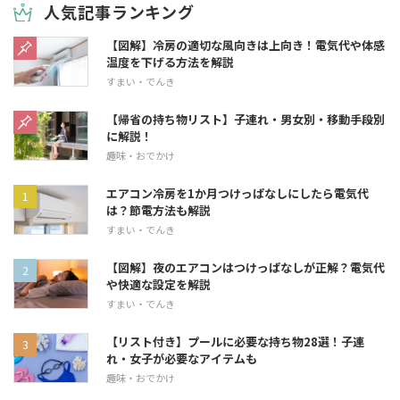
人気記事ランキング
【図解】冷房の適切な風向きは上向き！電気代や体感
温度を下げる方法を解説
すまい・でんき
【帰省の持ち物リスト】子連れ・男女別・移動手段別
に解説！
趣味・おでかけ
エアコン冷房を1か月つけっぱなしにしたら電気代
は？節電方法も解説
すまい・でんき
【図解】夜のエアコンはつけっぱなしが正解？電気代
や快適な設定を解説
すまい・でんき
【リスト付き】プールに必要な持ち物28選！子連
れ・女子が必要なアイテムも
趣味・おでかけ