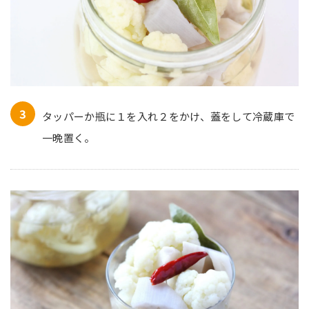
タッパーか瓶に１を入れ２をかけ、蓋をして冷蔵庫で
一晩置く。