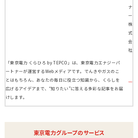
ナ
ー
株
式
会
社
「東京電力 くらひろ by TEPCO」は、東京電力エナジーパ
ートナーが運営するWebメディアです。でんきやガスのこ
とはもちろん、あなたの毎日に役立つ知識から、くらしを
広げるアイデアまで、“知りたい”に答える多彩な記事をお届
けします。
東京電力グループのサービス