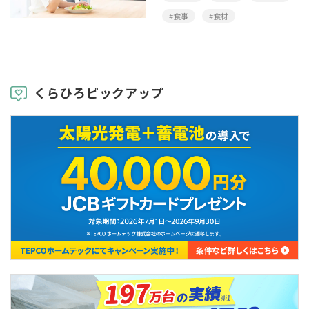
#食事
#食材
くらひろピックアップ