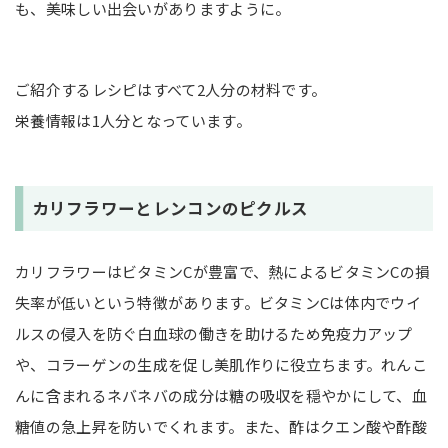
も、美味しい出会いがありますように。
ご紹介するレシピはすべて2人分の材料です。
栄養情報は1人分となっています。
カリフラワーとレンコンのピクルス
カリフラワーはビタミンCが豊富で、熱によるビタミンCの損
失率が低いという特徴があります。ビタミンCは体内でウイ
ルスの侵入を防ぐ白血球の働きを助けるため免疫力アップ
や、コラーゲンの生成を促し美肌作りに役立ちます。れんこ
んに含まれるネバネバの成分は糖の吸収を穏やかにして、血
糖値の急上昇を防いでくれます。また、酢はクエン酸や酢酸