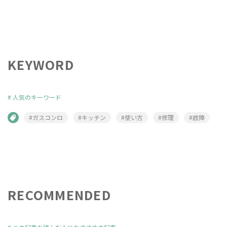
KEYWORD
#
人気のキーワード
#ガスコンロ
#キッチン
#使い方
#修理
#故障
RECOMMENDED