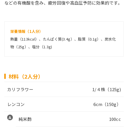
などの有機酸を含み、疲労回復や高血圧予防に効果的です。
栄養情報（1人分）
熱量（113kcal）、たんぱく質(3.4g）、脂質（0.1g）、炭水化
物（25g）、塩分（1.3g)
材料（2人分）
カリフラワー
1/４株（125g)
レンコン
6cm（150g）
純米酢
100cc