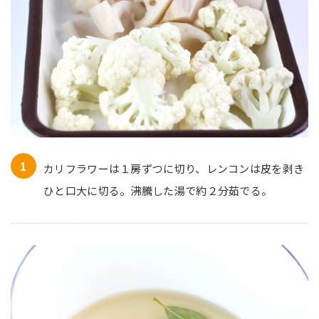
カリフラワーは１房ずつに切り、レンコンは皮を剥き
ひと口大に切る。沸騰した湯で約２分茹でる。