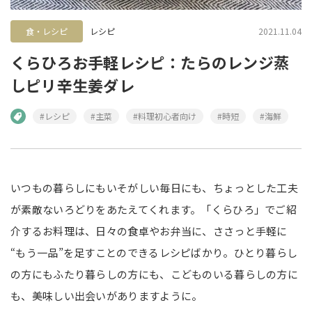
食・レシピ
レシピ
2021.11.04
くらひろお手軽レシピ：たらのレンジ蒸
しピリ辛生姜ダレ
#レシピ
#主菜
#料理初心者向け
#時短
#海鮮
いつもの暮らしにもいそがしい毎日にも、ちょっとした工夫
が素敵ないろどりをあたえてくれます。「くらひろ」でご紹
介するお料理は、日々の食卓やお弁当に、ささっと手軽に
“もう一品”を足すことのできるレシピばかり。ひとり暮らし
の方にもふたり暮らしの方にも、こどものいる暮らしの方に
も、美味しい出会いがありますように。