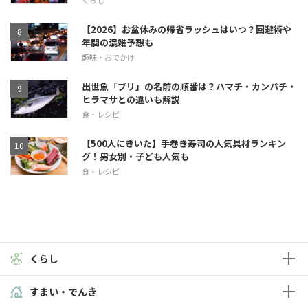
【2026】お盆休みの帰省ラッシュはいつ？回避術や
年間の混雑予想も
趣味・おでかけ
出世魚「ブリ」の名前の順番は？ハマチ・カンパチ・
ヒラマサとの違いも解説
食・レシピ
【500人にきいた】手巻き寿司の人気具材ランキン
グ！男女別・子ども人気も
食・レシピ
くらし
すまい・でんき