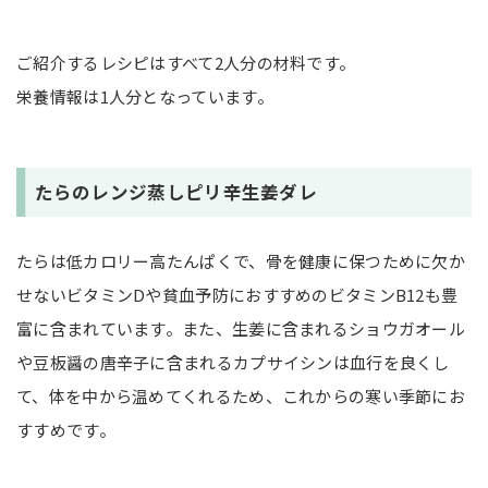
ご紹介するレシピはすべて2人分の材料です。
栄養情報は1人分となっています。
たらのレンジ蒸しピリ辛生姜ダレ
たらは低カロリー高たんぱくで、骨を健康に保つために欠か
せないビタミンDや貧血予防におすすめのビタミンB12も豊
富に含まれています。また、生姜に含まれるショウガオール
や豆板醤の唐辛子に含まれるカプサイシンは血行を良くし
て、体を中から温めてくれるため、これからの寒い季節にお
すすめです。