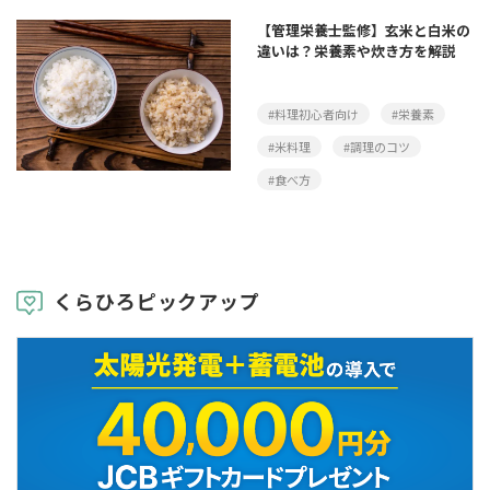
【管理栄養士監修】玄米と白米の
違いは？栄養素や炊き方を解説
#料理初心者向け
#栄養素
#米料理
#調理のコツ
#食べ方
くらひろピックアップ