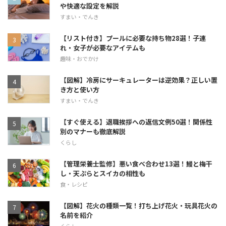
や快適な設定を解説
すまい・でんき
【リスト付き】プールに必要な持ち物28選！子連
れ・女子が必要なアイテムも
趣味・おでかけ
【図解】冷房にサーキュレーターは逆効果？正しい置
き方と使い方
すまい・でんき
【すぐ使える】退職挨拶への返信文例50選！関係性
別のマナーも徹底解説
くらし
【管理栄養士監修】悪い食べ合わせ13選！鰻と梅干
し・天ぷらとスイカの相性も
食・レシピ
【図解】花火の種類一覧！打ち上げ花火・玩具花火の
名前を紹介
くらし