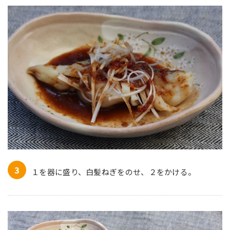
１を器に盛り、白髪ねぎをのせ、２をかける。