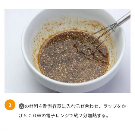
の材料を耐熱容器に入れ混ぜ合わせ、ラップをか
A
け５００Ｗの電子レンジで約２分加熱する。