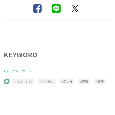
KEYWORD
#
人気のキーワード
#ガスコンロ
#キッチン
#使い方
#修理
#故障