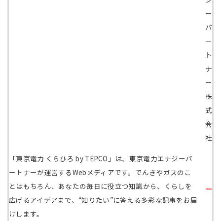
ー
パ
ー
ト
ナ
ー
株
式
会
社
「東京電力 くらひろ by TEPCO」は、東京電力エナジーパ
ートナーが運営するWebメディアです。でんきやガスのこ
とはもちろん、あなたの毎日に役立つ知識から、くらしを
広げるアイデアまで、“知りたい”に答える多彩な記事をお届
けします。