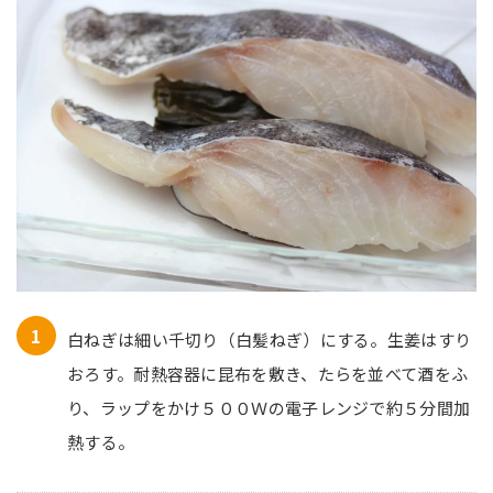
白ねぎは細い千切り（白髪ねぎ）にする。生姜はすり
おろす。耐熱容器に昆布を敷き、たらを並べて酒をふ
り、ラップをかけ５００Ｗの電子レンジで約５分間加
熱する。