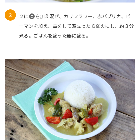
２に
を加え混ぜ、カリフラワー、赤パプリカ、ピ
C
ーマンを加え、蓋をして煮立ったら弱火にし、約３分
煮る。ごはんを盛った器に盛る。