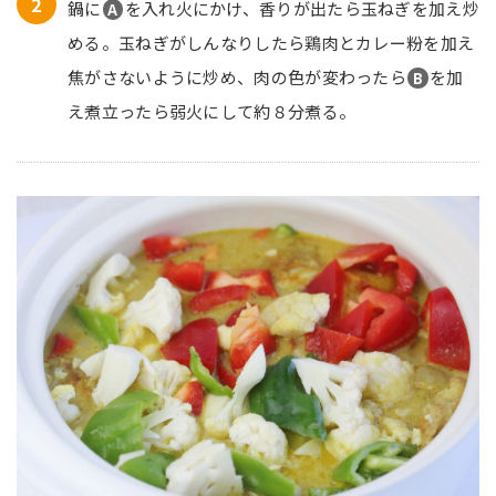
鍋に
を入れ火にかけ、香りが出たら玉ねぎを加え炒
A
める。玉ねぎがしんなりしたら鶏肉とカレー粉を加え
焦がさないように炒め、肉の色が変わったら
を加
B
え煮立ったら弱火にして約８分煮る。