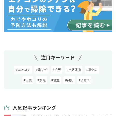
注目キーワード
#エアコン
#電気代
#冷房
#室温調節
#夏休み
#天気
#家電
#寝室
#初夏
#子育て
人気記事ランキング