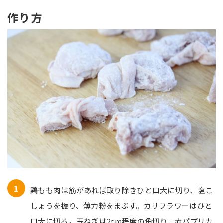
作り方
鶏もも肉は筋があれば取り除きひと口大に切り、塩こ
しょうを振り、薄力粉をまぶす。カリフラワーはひと
口大に切る。玉ねぎは2cm程度の角切り、赤パプリカ