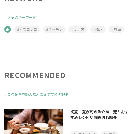
#
人気のキーワード
#ガスコンロ
#キッチン
#使い方
#修理
#故障
RECOMMENDED
#
この記事を読んだ人におすすめの記事
初夏・夏が旬の魚介類一覧！おす
すめレシピや調理法も紹介