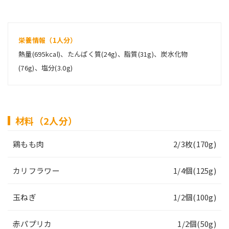
栄養情報（1人分）
熱量(695kcal)、たんぱく質(24g)、脂質(31g)、炭水化物
(76g)、塩分(3.0g)
材料（2人分）
鶏もも肉
2/3枚(170g)
カリフラワー
1/4個(125g)
玉ねぎ
1/2個(100g)
赤パプリカ
1/2個(50g)