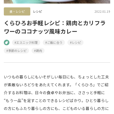
食・レシピ
レシピ
2022.01.19
くらひろお手軽レシピ：鶏肉とカリフラ
ワーのココナッツ風味カレー
#エスニック料理
#ご飯に合う
#レシピ
#季節のレシピ
#鶏肉
いつもの暮らしにもいそがしい毎日にも、ちょっとした工夫
が素敵ないろどりをあたえてくれます。「くらひろ」でご紹
介するお料理は、日々の食卓やお弁当に、ささっと手軽に
“もう一品”を足すことのできるレシピばかり。ひとり暮らし
の方にもふたり暮らしの方にも、こどものいる暮らしの方に