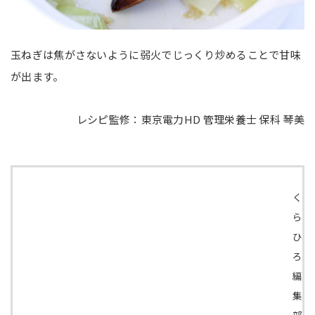
玉ねぎは焦がさないように弱火でじっくり炒めることで甘味
が出ます。
レシピ監修：東京電力HD 管理栄養士 保科 琴美
く
ら
ひ
ろ
編
集
部