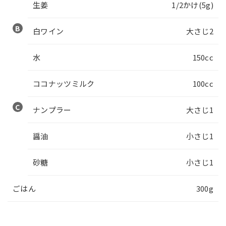
生姜
1/2かけ(5g)
白ワイン
大さじ2
水
150cc
ココナッツミルク
100cc
ナンプラー
大さじ1
醤油
小さじ1
砂糖
小さじ1
ごはん
300g