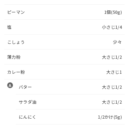
ピーマン
1個(50g)
塩
小さじ1/4
こしょう
少々
薄力粉
大さじ1/2
カレー粉
大さじ1
バター
大さじ1/2
サラダ油
大さじ1/2
にんにく
1/2かけ(5g)