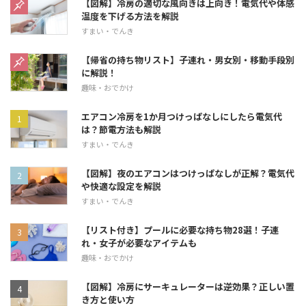
【図解】冷房の適切な風向きは上向き！電気代や体感
温度を下げる方法を解説
すまい・でんき
【帰省の持ち物リスト】子連れ・男女別・移動手段別
に解説！
趣味・おでかけ
エアコン冷房を1か月つけっぱなしにしたら電気代
は？節電方法も解説
すまい・でんき
【図解】夜のエアコンはつけっぱなしが正解？電気代
や快適な設定を解説
すまい・でんき
【リスト付き】プールに必要な持ち物28選！子連
れ・女子が必要なアイテムも
趣味・おでかけ
【図解】冷房にサーキュレーターは逆効果？正しい置
き方と使い方