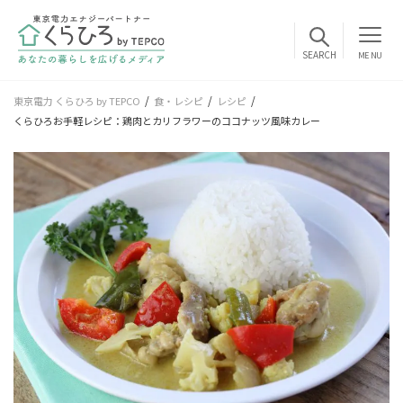
MENU
東京電力 くらひろ by TEPCO
食・レシピ
レシピ
くらひろお手軽レシピ：鶏肉とカリフラワーのココナッツ風味カレー