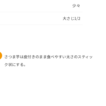
少々
大さじ1/2
さつま芋は皮付きのまま食べやすい太さのスティッ
ク状にする。