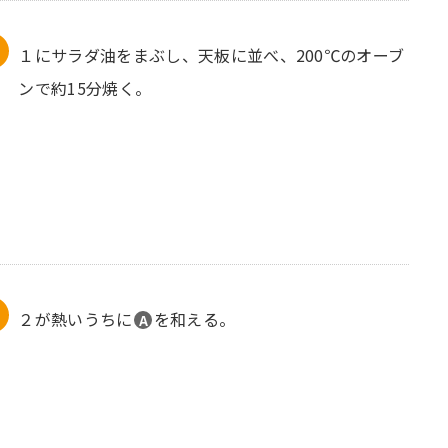
１にサラダ油をまぶし、天板に並べ、200℃のオーブ
ンで約15分焼く。
２が熱いうちに
を和える。
A