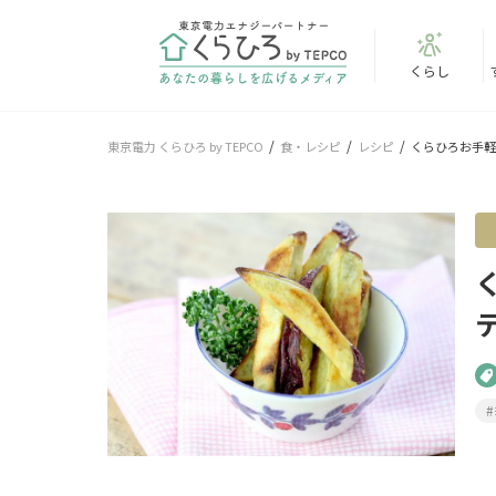
くらし
東京電力 くらひろ by TEPCO
食・レシピ
レシピ
くらひろお手軽