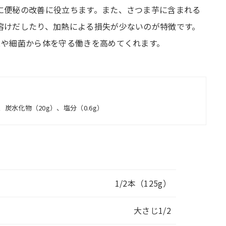
に便秘の改善に役立ちます。また、さつま芋に含まれる
溶けだしたり、加熱による損失が少ないのが特徴です。
スや細菌から体を守る働きを高めてくれます。
）、炭水化物（20g）、塩分（0.6g）
1/2本（125g）
大さじ1/2