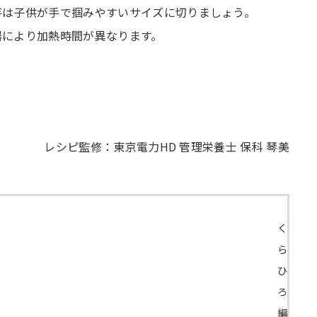
芋は子供が手で掴みやすいサイズに切りましょう。
器により加熱時間が異なります。
レシピ監修：東京電力HD 管理栄養士 保科 琴美
く
ら
ひ
ろ
編