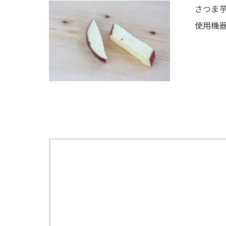
さつま
使用機