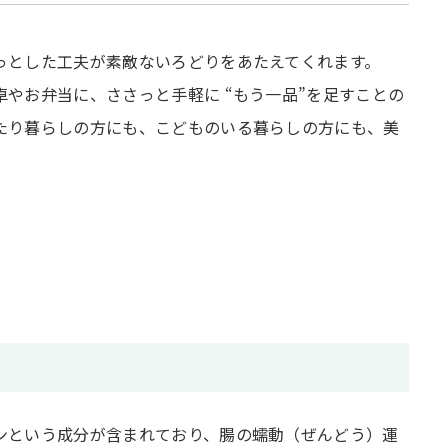
っとした工夫が素敵ないろどりをあたえてくれます。
やお弁当に、ささっと手軽に “もう一品”を足すことの
たり暮らしの方にも、こどものいる暮らしの方にも、美
ンという成分が含まれており、腸の蠕動（ぜんどう）運