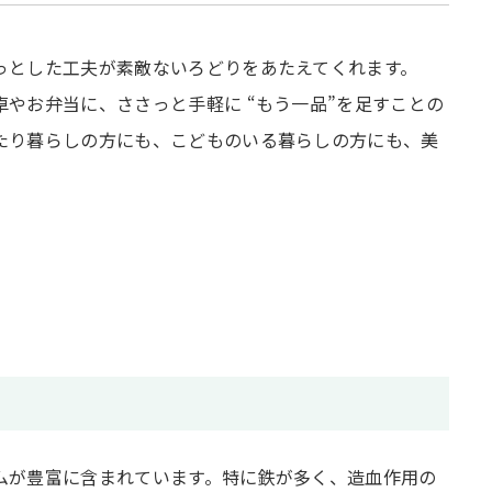
っとした工夫が素敵ないろどりをあたえてくれます。
やお弁当に、ささっと手軽に “もう一品”を足すことの
たり暮らしの方にも、こどものいる暮らしの方にも、美
ムが豊富に含まれています。特に鉄が多く、造血作用の