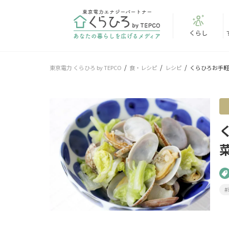
くらし
東京電力 くらひろ by TEPCO
食・レシピ
レシピ
くらひろお手軽