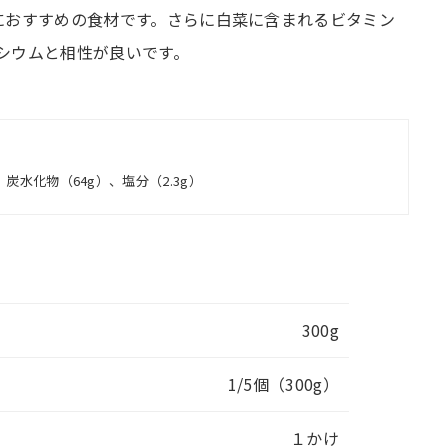
におすすめの食材です。さらに白菜に含まれるビタミン
シウムと相性が良いです。
、炭水化物（64g）、塩分（2.3g）
300g
1/5個（300g）
１かけ