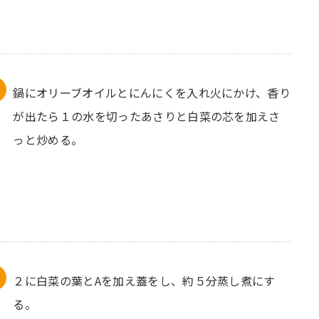
鍋にオリーブオイルとにんにくを入れ火にかけ、香り
が出たら１の水を切ったあさりと白菜の芯を加えさ
っと炒める。
２に白菜の葉とAを加え蓋をし、約５分蒸し煮にす
る。