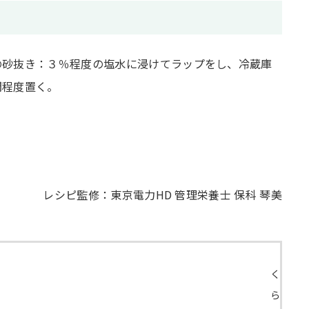
の砂抜き：３％程度の塩水に浸けてラップをし、冷蔵庫
間程度置く。
レシピ監修：東京電力HD 管理栄養士 保科 琴美
く
ら