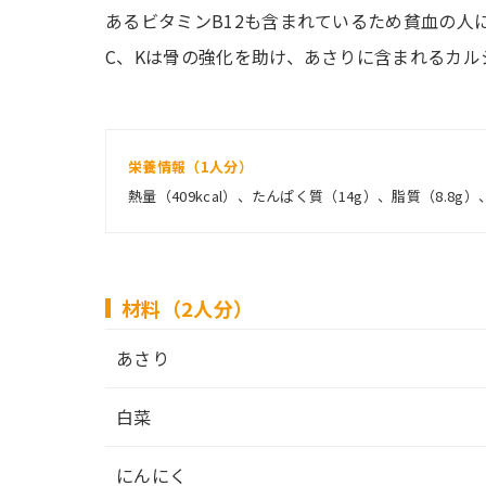
あるビタミンB12も含まれているため貧血の人
C、Kは骨の強化を助け、あさりに含まれるカル
栄養情報（1人分）
熱量（409kcal）、たんぱく質（14g）、脂質（8.8g）
材料（2人分）
あさり
白菜
にんにく