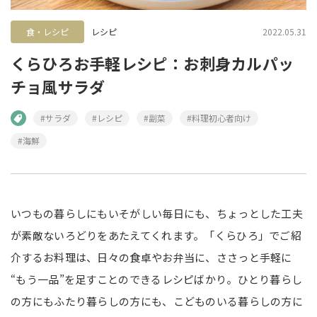
食・レシピ
レシピ
2022.05.31
くらひろお手軽レシピ：お刺身カルパッ
チョ風サラダ
#サラダ
#レシピ
#副菜
#料理初心者向け
#海鮮
いつもの暮らしにもいそがしい毎日にも、ちょっとした工夫
が素敵ないろどりをあたえてくれます。「くらひろ」でご紹
介するお料理は、日々の食卓やお弁当に、ささっと手軽に
“もう一品”を足すことのできるレシピばかり。ひとり暮らし
の方にもふたり暮らしの方にも、こどものいる暮らしの方に