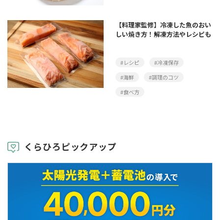
【料理家監修】冷凍した魚のおい
しい焼き方！解凍方法やレシピも
#レシピ
#冷凍保存
#海鮮
#調理のコツ
#食べ方
くらひろピックアップ