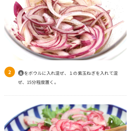
をボウルに入れ混ぜ、１の紫玉ねぎを入れて混
A
ぜ、15分程度置く。