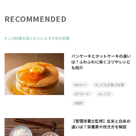
RECOMMENDED
#
この記事を読んだ人におすすめの記事
パンケーキとホットケーキの違い
は？ふわふわに焼くコツやレシピ
も紹介
#おやつ
#こどもが喜ぶ料理
#デザート
#レシピ
#食材
【管理栄養士監修】玄米と白米の
違いは？栄養素や炊き方を解説