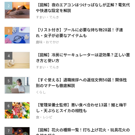
【図解】夜のエアコンはつけっぱなしが正解？電気代
や快適な設定を解説
すまい・でんき
【リスト付き】プールに必要な持ち物28選！子連
れ・女子が必要なアイテムも
趣味・おでかけ
【図解】冷房にサーキュレーターは逆効果？正しい置
き方と使い方
すまい・でんき
【すぐ使える】退職挨拶への返信文例50選！関係性
別のマナーも徹底解説
くらし
【管理栄養士監修】悪い食べ合わせ13選！鰻と梅干
し・天ぷらとスイカの相性も
食・レシピ
【図解】花火の種類一覧！打ち上げ花火・玩具花火の