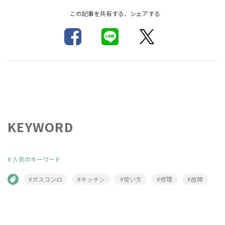
この記事を共有する、シェアする
KEYWORD
#
人気のキーワード
#ガスコンロ
#キッチン
#使い方
#修理
#故障