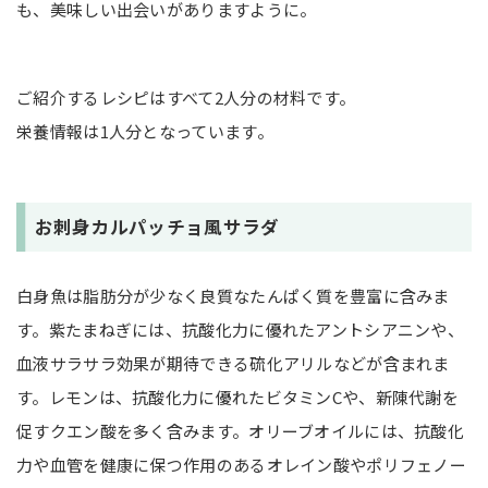
も、美味しい出会いがありますように。
ご紹介するレシピはすべて2人分の材料です。
栄養情報は1人分となっています。
お刺身カルパッチョ風サラダ
白身魚は脂肪分が少なく良質なたんぱく質を豊富に含みま
す。紫たまねぎには、抗酸化力に優れたアントシアニンや、
血液サラサラ効果が期待できる硫化アリルなどが含まれま
す。レモンは、抗酸化力に優れたビタミンCや、新陳代謝を
促すクエン酸を多く含みます。オリーブオイルには、抗酸化
力や血管を健康に保つ作用のあるオレイン酸やポリフェノー