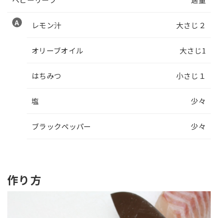
レモン汁
大さじ２
オリーブオイル
大さじ1
はちみつ
小さじ１
塩
少々
ブラックペッパー
少々
作り方