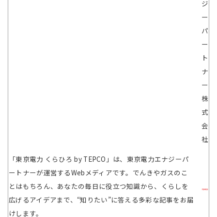
ジ
ー
パ
ー
ト
ナ
ー
株
式
会
社
「東京電力 くらひろ by TEPCO」は、東京電力エナジーパ
ートナーが運営するWebメディアです。でんきやガスのこ
とはもちろん、あなたの毎日に役立つ知識から、くらしを
広げるアイデアまで、“知りたい”に答える多彩な記事をお届
けします。