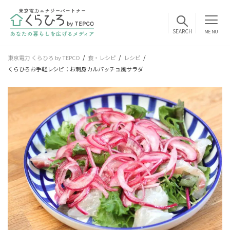
MENU
東京電力 くらひろ by TEPCO
食・レシピ
レシピ
くらひろお手軽レシピ：お刺身カルパッチョ風サラダ