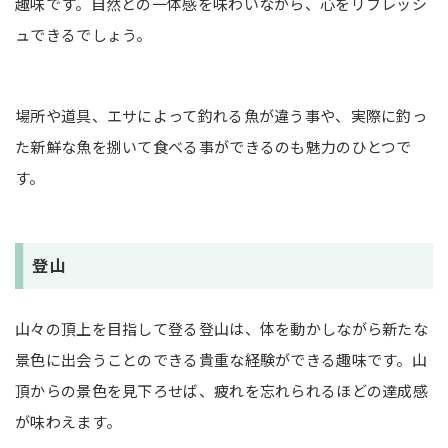
趣味です。自然との一体感を味わいながら、心をリフレッシ
ュできるでしょう。
場所や道具、エサによって釣れる魚が違う事や、実際に釣っ
た新鮮な魚を捌いて食べる事ができるのも魅力のひとつで
す。
登山
山々の頂上を目指して登る登山は、体を動かしながら新たな
景色に出会うことのできる貴重な経験ができる趣味です。山
頂からの景色を見下ろせば、疲れを忘れられるほどの達成感
が味わえます。