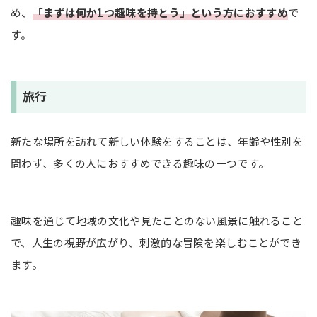
め、
「まずは何か1つ趣味を持とう」という方におすすめ
で
す。
旅行
新たな場所を訪れて新しい体験をすることは、年齢や性別を
問わず、多くの人におすすめできる趣味の一つです。
趣味を通じて地域の文化や見たことのない風景に触れること
で、人生の視野が広がり、刺激的な冒険を楽しむことができ
ます。