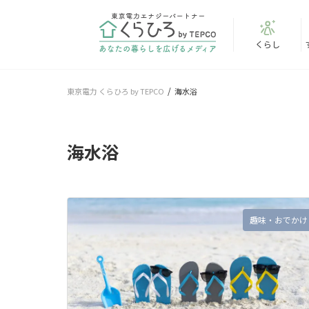
くらし
東京電力 くらひろ by TEPCO
海水浴
海水浴
趣味・おでかけ