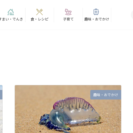
すまい・でんき
食・レシピ
子育て
趣味・おでかけ
趣味・おでかけ