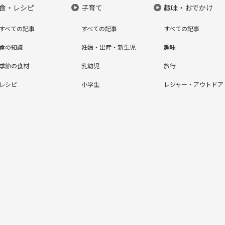
食・レシピ
子育て
趣味・おでかけ
すべての記事
すべての記事
すべての記事
食の知識
妊娠・出産・新生児
趣味
季節の食材
乳幼児
旅行
レシピ
小学生
レジャー・アウトドア