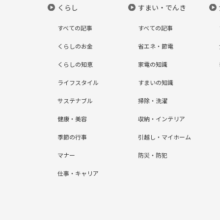
くらし
すまい・でんき
すべての記事
すべての記事
くらしのお金
省エネ・節電
くらしの知恵
家電の知識
ライフスタイル
すまいの知識
サステナブル
掃除・洗濯
健康・美容
収納・インテリア
季節の行事
引越し・マイホーム
マナー
防災・防犯
仕事・キャリア