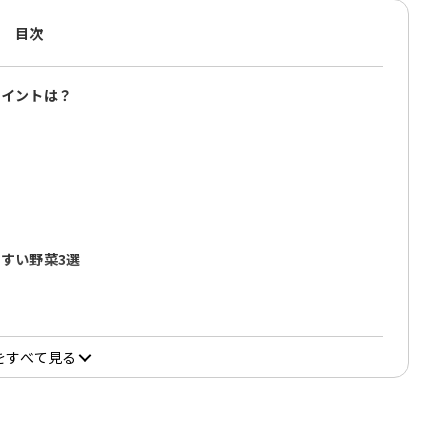
目次
ポイントは？
すい野菜3選
をすべて見る
3選