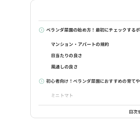
ベランダ菜園の始め方！最初にチェックする
マンション・アパートの規約
日当たりの良さ
風通しの良さ
初心者向け！ベランダ菜園におすすめの育てや
ミニトマト
葉ネギ
目次
バジル
ベランダ菜園におすすめの虫がつきにくい野菜