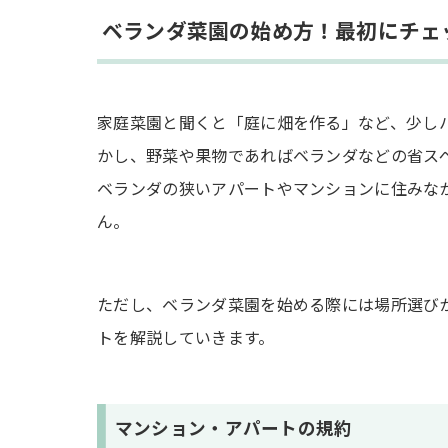
しそ
ベランダ菜園の始め方！最初にチェ
ほうれん草
ラディッシュ
家庭菜園と聞くと「庭に畑を作る」など、少し
ベランダ菜園に必要な5つのアイテム
かし、野菜や果物であればベランダなどの省ス
プランター
ベランダの狭いアパートやマンションに住みな
ん。
ジョウロ
土
鉢底石
ただし、ベランダ菜園を始める際には場所選び
肥料
トを解説していきます。
まとめ
マンション・アパートの規約