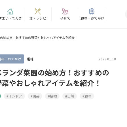
すまい・でんき
食・レシピ
子育て
趣味・おでかけ
の始め方！おすすめの野菜やおしゃれアイテムを紹介！
趣味・おでかけ
趣味
2023.01.18
ベランダ菜園の始め方！おすすめの
野菜やおしゃれアイテムを紹介！
#インドア
#園芸
#植物
#自然
#趣味