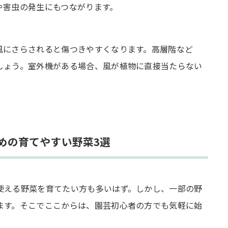
や害虫の発生にもつながります。
風にさらされると傷つきやすくなります。高層階など
しょう。室外機がある場合、風が植物に直接当たらない
めの育てやすい野菜3選
使える野菜を育てたい方も多いはず。しかし、一部の野
ます。そこでここからは、園芸初心者の方でも気軽に始