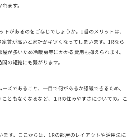
かれます。
リットがあるのをご存じでしょうか。1番のメリットは、
家賃が高いと家計がキツくなってしまいます。1Rなら
部屋が多いため冷暖房等にかかる費用も抑えられます。
時間の短縮にも繋がります。
ムーズであること、一目で何があるか認識できるため、
うこともなくなるなど、１Rの住みやすさについての。こ
います。ここからは、1Rの部屋のレイアウトや活用法に