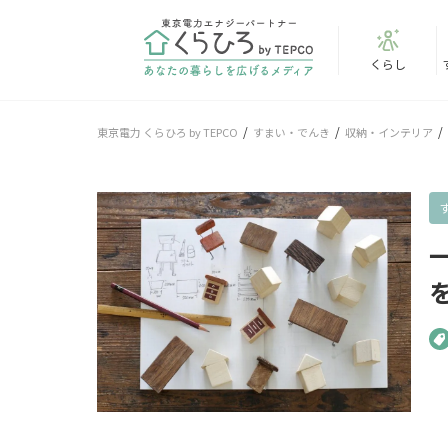
くらし
東京電力 くらひろ by TEPCO
すまい・でんき
収納・インテリア