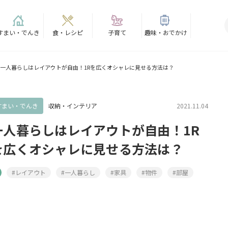
すまい・でんき
食・レシピ
子育て
趣味・おでかけ
一人暮らしはレイアウトが自由！1Rを広くオシャレに見せる方法は？
すまい・でんき
収納・インテリア
2021.11.04
一人暮らしはレイアウトが自由！1R
を広くオシャレに見せる方法は？
#レイアウト
#一人暮らし
#家具
#物件
#部屋