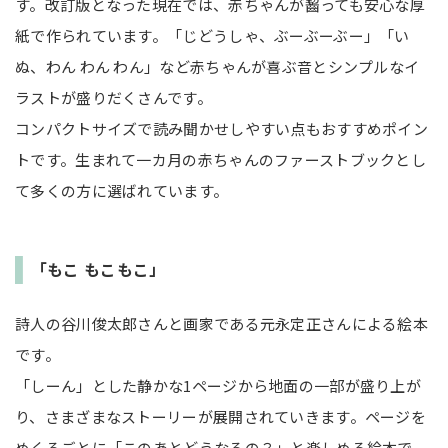
す。改訂版となった現在では、赤ちゃんが齧っても安心な厚
紙で作られています。「じどうしゃ、ぶーぶーぶー」「い
ぬ、わん わん わん」など赤ちゃんが喜ぶ音とシンプルなイ
ラストが盛りだくさんです。
コンパクトサイズで読み聞かせしやすい点もおすすめポイン
トです。生まれて一カ月の赤ちゃんのファーストブックとし
て多くの方に選ばれています。
「もこ もこもこ」
詩人の谷川俊太郎さんと画家である元永定正さんによる絵本
です。
「しーん」とした静かな1ページから地面の一部が盛り上が
り、さまざまなストーリーが展開されていきます。ページを
めくるごとに「このあとどうなるの？」と楽しめる絵本で