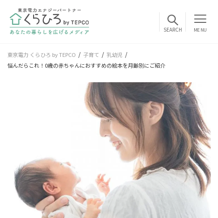
MENU
東京電力 くらひろ by TEPCO
子育て
乳幼児
悩んだらこれ！0歳の赤ちゃんにおすすめの絵本を月齢別にご紹介