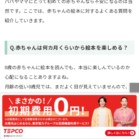
パパやママにとって初めての赤ちゃんなら不安になるのは当
然です。ここでは、赤ちゃんの絵本に対するよくある質問を
紹介していきます。
Q.赤ちゃんは何カ月くらいから絵本を楽しめる？
0歳の赤ちゃんに絵本を読んでも、本当に楽しんでいるのか
心配になることありますよね。
月齢の低い0歳児では、まだよく目が見えていませんので、
絵を見せてもはっきりと見えていません。それなら絵本を楽
しめていないのではと考えてしまうのは当然です。
しかし、赤ちゃんには、妊娠7カ月前後からお腹の外からの
声がしっかりと届いています。
つまり、ママのお腹の中にいるときから声は聞こえているの