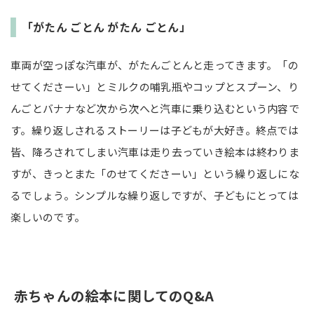
「がたん ごとん がたん ごとん」
車両が空っぽな汽車が、がたんごとんと走ってきます。「の
せてくださーい」とミルクの哺乳瓶やコップとスプーン、り
んごとバナナなど次から次へと汽車に乗り込むという内容で
す。繰り返しされるストーリーは子どもが大好き。終点では
皆、降ろされてしまい汽車は走り去っていき絵本は終わりま
すが、きっとまた「のせてくださーい」という繰り返しにな
るでしょう。シンプルな繰り返しですが、子どもにとっては
楽しいのです。
赤ちゃんの絵本に関してのQ&A