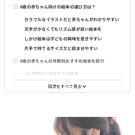
0歳の赤ちゃん向けの絵本の選び方は？
カラフルなイラストだと赤ちゃんがわかりやすい
文字が少なくてもリズム感が良い絵本を
しかけ絵本は子どもの興味を惹きやすい
片手で持てるサイズだと読ませやすい
0歳の赤ちゃんの月齢別おすすめ絵本を紹介
1カ月頃からのおすすめ絵本
「じゃあじゃあびりびり」
目次をすべて見る
「もこ もこもこ」
「うたえほん」
3カ月頃からのおすすめ絵本
「なーんだなんだ」
「まるさんかくぞう」