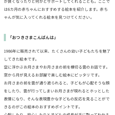
が良くなったりと何かとサポートしてくれることも。ここで
は6カ月の赤ちゃんにおすすめする絵本を紹介します。赤ち
ゃんが気に入ってくれる絵本を見つけてください。
「おつきさまこんばんは」
1986年に販売されて以来、たくさんの幼い子どもたちを魅了
してきた絵本です。
空に浮かぶお月さまやお月さまの前を横切る雲のお話です。
窓から月が見えるお部屋で楽しむ絵本にピッタリです。
お月さまの前を雲が通り遮られると、子どもが心配そうな顔
をしたり、雲が行ってしまいお月さまが現れるとホッとした
表情になり、そんな表現豊かな子どもの反応を見ることがで
きるのがこの絵本のおすすめポイントです。
心配したり、安心したりと子どもの成長が手に取ってわかる