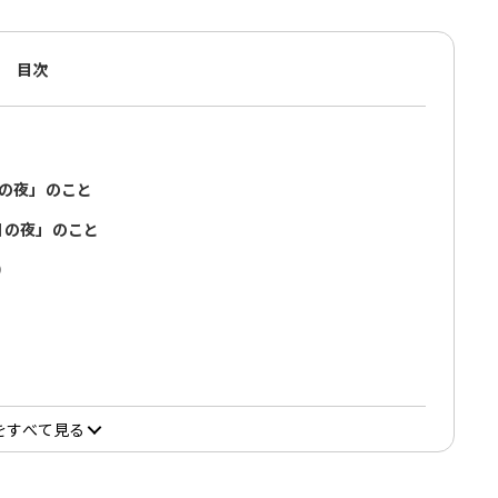
目次
日の夜」のこと
日の夜」のこと
）
をすべて見る