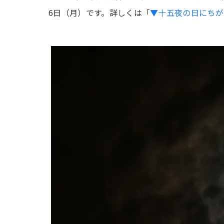
6日（月）です。詳しくは「
▼十五夜の日にちが