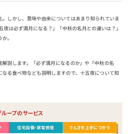
化。しかし、意味や由来についてはあまり知られていま
十五夜は必ず満月になる？」「中秋の名月との違いは？」
うか。
底解説します。「必ず満月になるのか」や「中秋の名
になる食べ物なども説明しますので、十五夜について知
グループのサービス
ク
住宅設備・家電修理
でんきを上手につかう