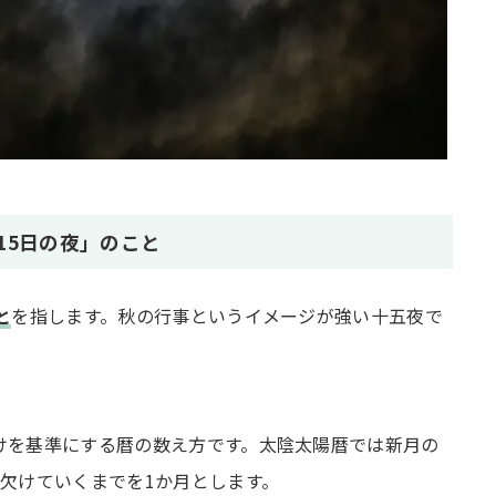
15日の夜」のこと
と
を指します。秋の行事というイメージが強い十五夜で
けを基準にする暦の数え方です。太陰太陽暦では新月の
欠けていくまでを1か月とします。