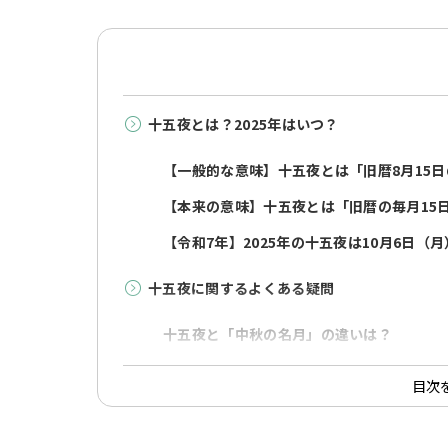
十五夜とは？2025年はいつ？
【一般的な意味】十五夜とは「旧暦8月15
【本来の意味】十五夜とは「旧暦の毎月15
【令和7年】2025年の十五夜は10月6日（月
十五夜に関するよくある疑問
十五夜と「中秋の名月」の違いは？
十五夜と「十三夜」「十日夜」の違いは？
目次
十五夜は必ず満月になる？
十五夜の日にちが毎年変わる理由は？