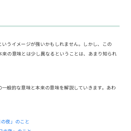
？
というイメージが強いかもしれません。しかし、この
本来の意味とは少し異なるということは、あまり知られ
作祈願を示す
の一般的な意味と本来の意味を解説していきます。あわ
日の夜」のこと
日の夜」のこと