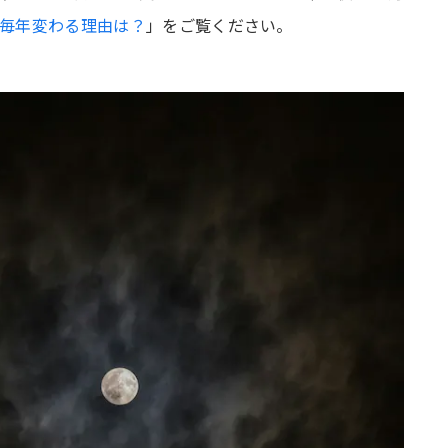
毎年変わる理由は？
」をご覧ください。