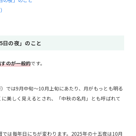
月）
5日の夜」のこと
指すのが一般的
です。
暦）では9月中旬～10月上旬にあたり、月がもっとも明る
くに美しく見えるとされ、「中秋の名月」とも呼ばれて
では毎年日にちが変わります。2025年の十五夜は10月