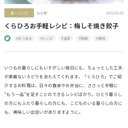
食・レシピ
レシピ
2022.02.02
くらひろお手軽レシピ：梅しそ焼き餃子
#おつまみ
#レシピ
#主菜
#和食
#鶏肉
いつもの暮らしにもいそがしい毎日にも、ちょっとした工夫
が素敵ないろどりをあたえてくれます。「くらひろ」でご紹
介するお料理は、日々の食卓やお弁当に、ささっと手軽に
“もう一品”を足すことのできるレシピばかり。ひとり暮らし
の方にもふたり暮らしの方にも、こどものいる暮らしの方に
も、美味しい出会いがありますように。