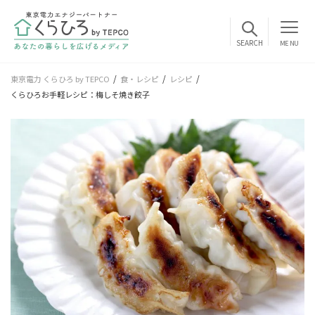
MENU
東京電力 くらひろ by TEPCO
食・レシピ
レシピ
くらひろお手軽レシピ：梅しそ焼き餃子