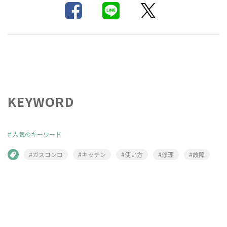
KEYWORD
#
人気のキーワード
#ガスコンロ
#キッチン
#使い方
#修理
#故障