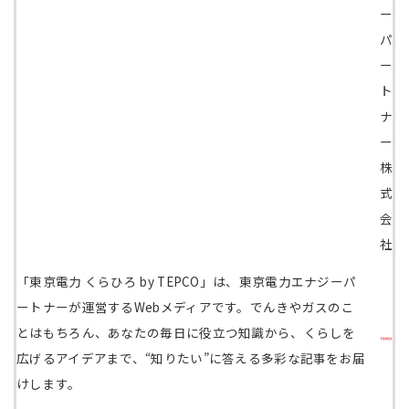
ー
パ
ー
ト
ナ
ー
株
式
会
社
「東京電力 くらひろ by TEPCO」は、東京電力エナジーパ
ートナーが運営するWebメディアです。でんきやガスのこ
とはもちろん、あなたの毎日に役立つ知識から、くらしを
広げるアイデアまで、“知りたい”に答える多彩な記事をお届
けします。