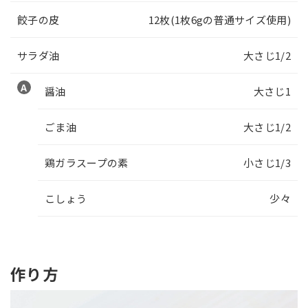
餃子の皮
12枚(1枚6gの普通サイズ使用)
サラダ油
大さじ1/2
醤油
大さじ1
ごま油
大さじ1/2
鶏ガラスープの素
小さじ1/3
こしょう
少々
作り方