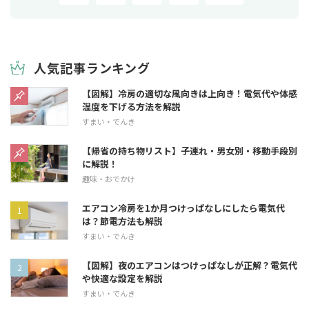
人気記事ランキング
【図解】冷房の適切な風向きは上向き！電気代や体感
温度を下げる方法を解説
すまい・でんき
【帰省の持ち物リスト】子連れ・男女別・移動手段別
に解説！
趣味・おでかけ
エアコン冷房を1か月つけっぱなしにしたら電気代
は？節電方法も解説
すまい・でんき
【図解】夜のエアコンはつけっぱなしが正解？電気代
や快適な設定を解説
すまい・でんき