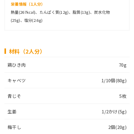
栄養情報（1人分）
熱量(267kcal)、たんぱく質(12g)、脂質(13g)、炭水化物
(25g)、塩分(2.6g)
材料（2人分）
鶏ひき肉
70g
キャベツ
1/10個(80g)
青じそ
5枚
生姜
1/2かけ(5g)
梅干し
2個(20g)