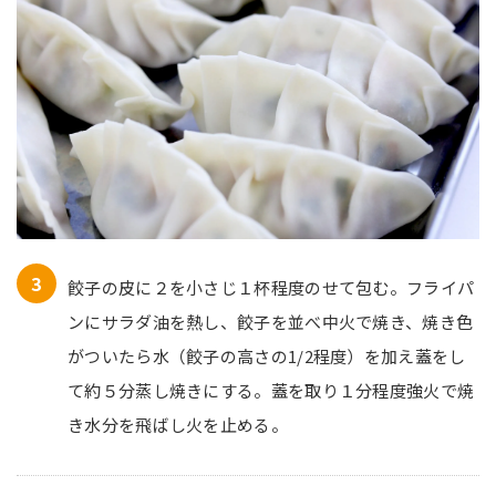
餃子の皮に２を小さじ１杯程度のせて包む。フライパ
ンにサラダ油を熱し、餃子を並べ中火で焼き、焼き色
がついたら水（餃子の高さの1/2程度）を加え蓋をし
て約５分蒸し焼きにする。蓋を取り１分程度強火で焼
き水分を飛ばし火を止める。