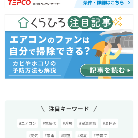
注目キーワード
#エアコン
#電気代
#冷房
#室温調節
#夏休み
#天気
#家電
#寝室
#初夏
#子育て