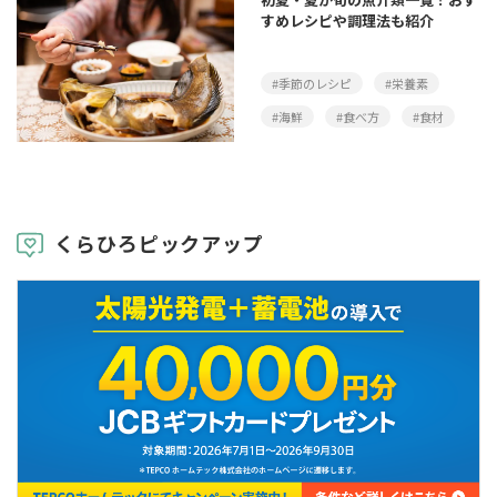
すめレシピや調理法も紹介
#季節のレシピ
#栄養素
#海鮮
#食べ方
#食材
くらひろピックアップ