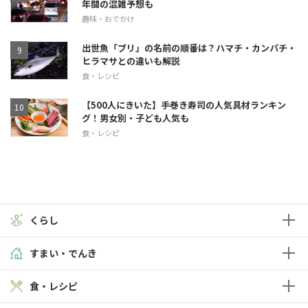
年間の混雑予想も
趣味・おでかけ
出世魚「ブリ」の名前の順番は？ハマチ・カンパチ・
ヒラマサとの違いも解説
食・レシピ
【500人にきいた】手巻き寿司の人気具材ランキン
グ！男女別・子ども人気も
食・レシピ
くらし
すまい・でんき
食・レシピ