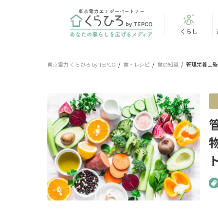
くらし
東京電力 くらひろ by TEPCO
食・レシピ
食の知識
管理栄養士監