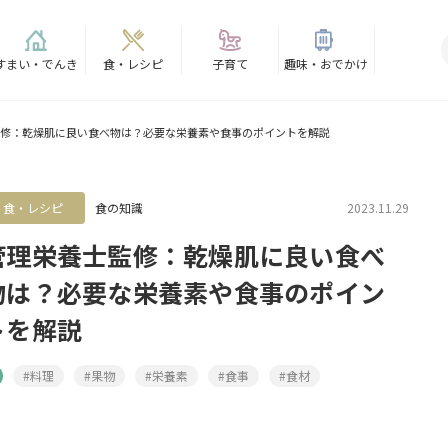
すまい・でんき
食・レシピ
子育て
趣味・おでかけ
修：乾燥肌に良い食べ物は？必要な栄養素や食事のポイントを解説
食・レシピ
食の知識
2023.11.29
管理栄養士監修：乾燥肌に良い食べ
物は？必要な栄養素や食事のポイン
トを解説
#料理
#果物
#栄養素
#食事
#食材