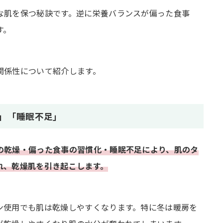
な肌を保つ秘訣です。逆に栄養バランスが偏った食事
す。
関係性について紹介します。
」「睡眠不足」
の乾燥・偏った食事の習慣化・睡眠不足により、肌のタ
れ、乾燥肌を引き起こします。
と
ン使用でも肌は乾燥しやすくなります。特に冬は暖房を