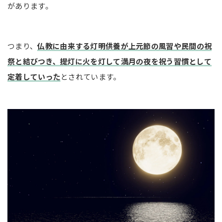
があります。
つまり、
仏教に由来する灯明供養が上元節の風習や民間の祝
祭と結びつき、提灯に火を灯して満月の夜を祝う習慣として
定着していった
とされています。