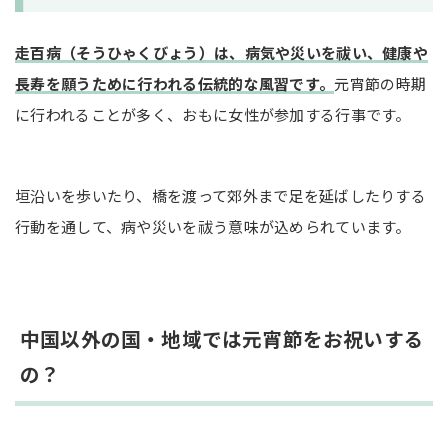
走百病（そうひゃくびょう）は、病気や災いを祓い、健康や
長寿を願うために行われる伝統的な風習です。
元宵節の時期
に行われることが多く、おもに女性が参加する行事です。
垣沿いを歩いたり、橋を渡って郊外まで足を延ばしたりする
行動を通して、病や災いを祓う意味が込められています。
中国以外の国・地域では元宵節をお祝いする
の？