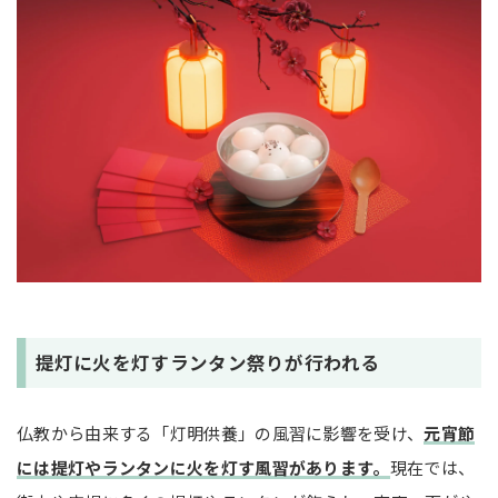
提灯に火を灯すランタン祭りが行われる
仏教から由来する「灯明供養」の風習に影響を受け、
元宵節
には提灯やランタンに火を灯す風習があります。
現在では、