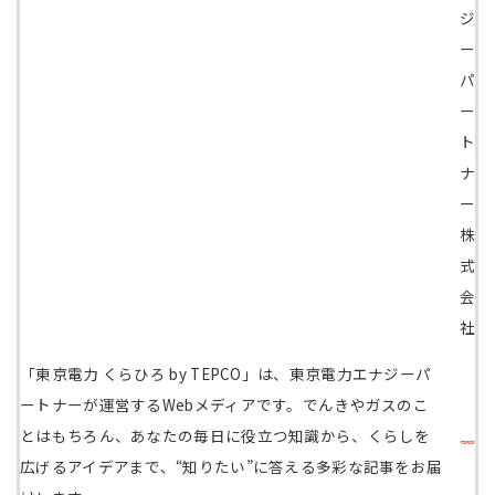
ジ
ー
パ
ー
ト
ナ
ー
株
式
会
社
「東京電力 くらひろ by TEPCO」は、東京電力エナジーパ
ートナーが運営するWebメディアです。でんきやガスのこ
とはもちろん、あなたの毎日に役立つ知識から、くらしを
広げるアイデアまで、“知りたい”に答える多彩な記事をお届