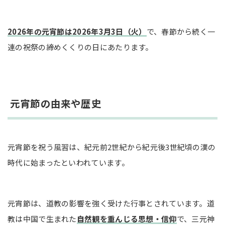
2026年の元宵節は2026年3月3日（火）
で、春節から続く一
連の祝祭の締めくくりの日にあたります。
元宵節の由来や歴史
元宵節を祝う風習は、紀元前2世紀から紀元後3世紀頃の漢の
時代に始まったといわれています。
元宵節は、道教の影響を強く受けた行事とされています。道
教は中国で生まれた
自然観を重んじる思想・信仰
で、三元神