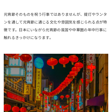
元宵節そのものを祝う行事ではありませんが、提灯やランタ
ンを通して元宵節に通じる文化や雰囲気を感じられる点が特
徴です。日本にいながら元宵節の風習や中華圏の年中行事に
触れるきっかけになります。