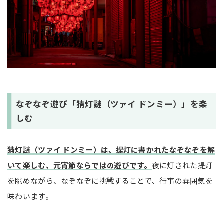
なぞなぞ遊び「猜灯謎（ツァイ ドンミー）」を楽
しむ
猜灯謎（ツァイ ドンミー）は、提灯に書かれたなぞなぞを解
いて楽しむ、元宵節ならではの遊びです。
夜に灯された提灯
を眺めながら、なぞなぞに挑戦することで、行事の雰囲気を
味わいます。