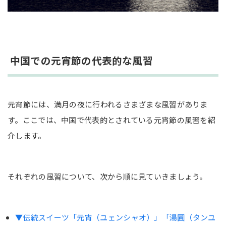
中国での元宵節の代表的な風習
元宵節には、満月の夜に行われるさまざまな風習がありま
す。ここでは、中国で代表的とされている元宵節の風習を紹
介します。
それぞれの風習について、次から順に見ていきましょう。
▼伝統スイーツ「元宵（ユェンシャオ）」「湯圓（タンユ