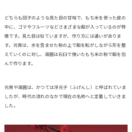
どちらも団子のような見た目の甘味で、もち米を使った皮の
中に、ゴマやフルーツなどさまざまな餡が入っているのが特
徴です。見た目は似ていますが、作り方には違いがありま
す。元宵は、水を含ませた粉の上で餡を転がしながら形を整
えていくのに対し、湯圓は石臼で挽いたもち米の粉で餡を包
んで作ります。
元宵や湯圓は、かつては浮元子（ふげんし）と呼ばれていま
したが、時代の流れのなかで現在の名称へと定着していきま
した。