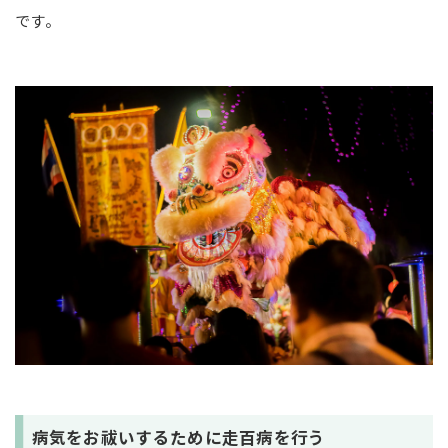
です。
病気をお祓いするために走百病を行う