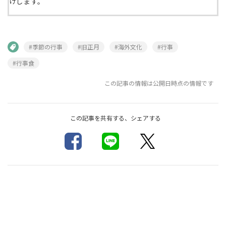
けします。
#季節の行事
#旧正月
#海外文化
#行事
#行事食
この記事の情報は公開日時点の情報です
この記事を共有する、シェアする