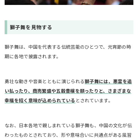
獅子舞を見物する
獅子舞は、中国を代表する伝統芸能のひとつで、元宵節の時
期に各地で披露されます。
勇壮な動きや音楽とともに演じられる
獅子舞には、悪霊を追
い払ったり、商売繁盛や五穀豊穣を願ったりと、さまざまな
幸福を招く意味が込められている
とされています。
なお、日本各地で親しまれている獅子舞も、中国の文化が伝
わったものとされており、形や意味合いに共通点がある風習