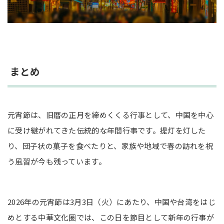
まとめ
元宵節は、旧暦の正月を締めくくる行事として、中国を中心
に受け継がれてきた伝統的な年間行事です。提灯を灯した
り、団子状の菓子を食べたりと、家族や地域で春の訪れを祝
う風習が今も残っています。
2026年の元宵節は3月3日（火）にあたり、中国や台湾をはじ
めとする中華文化圏では、この日を節目として新年の行事が