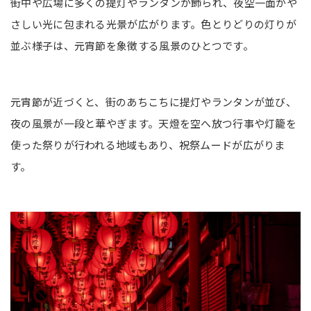
街中や広場に多くの提灯やランタンが飾られ、夜空一面がや
さしい光に包まれる光景が広がります。色とりどりの灯りが
並ぶ様子は、元宵節を象徴する風景のひとつです。
元宵節が近づくと、街のあちこちに提灯やランタンが並び、
夜の風景が一段と華やぎます。天燈を空へ放つ行事や灯籠を
使った祭りが行われる地域もあり、祝祭ムードが広がりま
す。