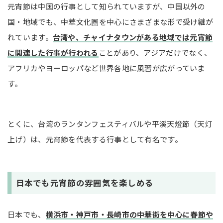
元宵節は中国の行事として知られていますが、中国以外の
国・地域でも、中華文化圏を中心にさまざまな形で受け継が
れています。
台湾や、チャイナタウンがある地域では元宵節
に関連した行事が行われる
ことがあり、アジアだけでなく、
アフリカやヨーロッパなど世界各地に風習が広がっていま
す。
とくに、台湾のランタンフェスティバルや平溪天燈節（天灯
上げ）は、元宵節を代表する行事として有名です。
日本でも元宵節の雰囲気を楽しめる
日本でも、
横浜市・神戸市・長崎市の中華街を中心に春節や