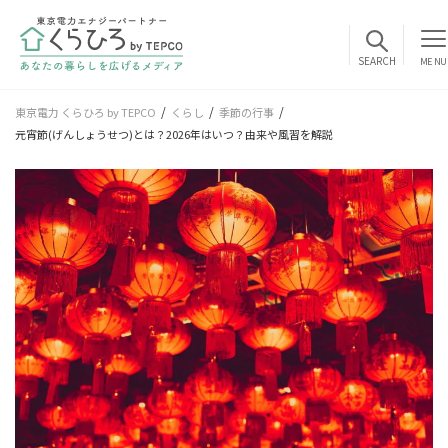
MENU
東京電力 くらひろ by TEPCO
くらし
季節の行事
元宵節(げんしょうせつ)とは？2026年はいつ？由来や風習を解説