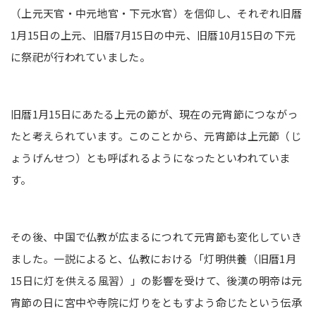
（上元天官・中元地官・下元水官）を信仰し、それぞれ旧暦
1月15日の上元、旧暦7月15日の中元、旧暦10月15日の下元
に祭祀が行われていました。
旧暦1月15日にあたる上元の節が、現在の元宵節につながっ
たと考えられています。このことから、元宵節は上元節（じ
ょうげんせつ）とも呼ばれるようになったといわれていま
す。
その後、中国で仏教が広まるにつれて元宵節も変化していき
ました。一説によると、仏教における「灯明供養（旧暦1月
15日に灯を供える風習）」の影響を受けて、後漢の明帝は元
宵節の日に宮中や寺院に灯りをともすよう命じたという伝承