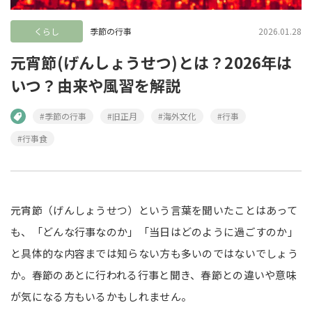
くらし
季節の行事
2026.01.28
元宵節(げんしょうせつ)とは？2026年は
いつ？由来や風習を解説
#季節の行事
#旧正月
#海外文化
#行事
#行事食
元宵節（げんしょうせつ）という言葉を聞いたことはあって
も、「どんな行事なのか」「当日はどのように過ごすのか」
と具体的な内容までは知らない方も多いのではないでしょう
か。春節のあとに行われる行事と聞き、春節との違いや意味
が気になる方もいるかもしれません。