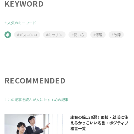
KEYWORD
#
人気のキーワード
#ガスコンロ
#キッチン
#使い方
#修理
#故障
RECOMMENDED
#
この記事を読んだ人におすすめの記事
座右の銘120選！面接・就活に使
えるかっこいい名言・ポジティブ
格言一覧