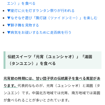
エン）」を食べる
▼提灯に火を灯すランタン祭りが行われる
▼なぞなぞ遊び「猜灯謎（ツァイ ドンミー）」を楽しむ
▼獅子舞を見物する
▼病気をお祓いするために走百病を行う
伝統スイーツ「元宵（ユェンシャオ）」「湯圓
（タンユエン）」を食べる
元宵節の時期には、甘い団子状の伝統菓子を食べる風習があ
ります。
代表的なものが、元宵（ユェンシャオ）と湯圓（タ
ンユエン）です。中国北方地域では元宵、南方地域では湯圓
が食べられることが多いとされています。