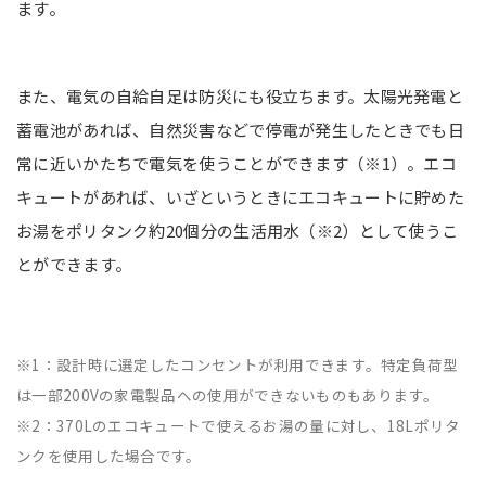
ます。
また、電気の自給自足は防災にも役立ちます。太陽光発電と
蓄電池があれば、自然災害などで停電が発生したときでも日
常に近いかたちで電気を使うことができます（※1）。エコ
キュートがあれば、いざというときにエコキュートに貯めた
お湯をポリタンク約20個分の生活用水（※2）として使うこ
とができます。
※1：設計時に選定したコンセントが利用できます。特定負荷型
は一部200Vの家電製品への使用ができないものもあります。
※2：370Lのエコキュートで使えるお湯の量に対し、18Lポリタ
ンクを使用した場合です。