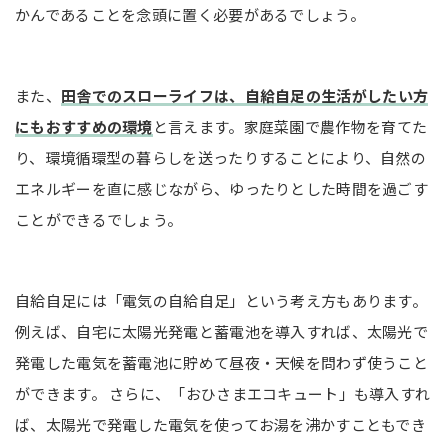
かんであることを念頭に置く必要があるでしょう。
また、
田舎でのスローライフは、自給自足の生活がしたい方
にもおすすめの環境
と言えます。家庭菜園で農作物を育てた
り、環境循環型の暮らしを送ったりすることにより、自然の
エネルギーを直に感じながら、ゆったりとした時間を過ごす
ことができるでしょう。
自給自足には「電気の自給自足」という考え方もあります。
例えば、自宅に太陽光発電と蓄電池を導入すれば、太陽光で
発電した電気を蓄電池に貯めて昼夜・天候を問わず使うこと
ができます。 さらに、「おひさまエコキュート」も導入すれ
ば、太陽光で発電した電気を使ってお湯を沸かすこともでき