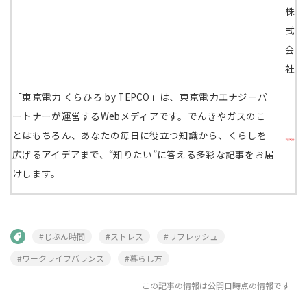
株
式
会
社
「東京電力 くらひろ by TEPCO」は、東京電力エナジーパ
ートナーが運営するWebメディアです。でんきやガスのこ
とはもちろん、あなたの毎日に役立つ知識から、くらしを
広げるアイデアまで、“知りたい”に答える多彩な記事をお届
けします。
#じぶん時間
#ストレス
#リフレッシュ
#ワークライフバランス
#暮らし方
この記事の情報は公開日時点の情報です