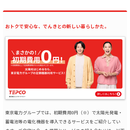
おトクで安心な、でんきとの新しい暮らしかた。
東京電力グループでは、初期費用0円（※）で太陽光発電・
蓄電池等の電化機器を導入できるサービスをご紹介してい