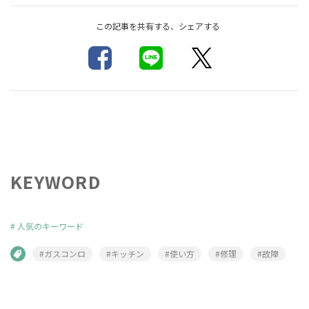
この記事を共有する、シェアする
KEYWORD
#
人気のキーワード
#ガスコンロ
#キッチン
#使い方
#修理
#故障