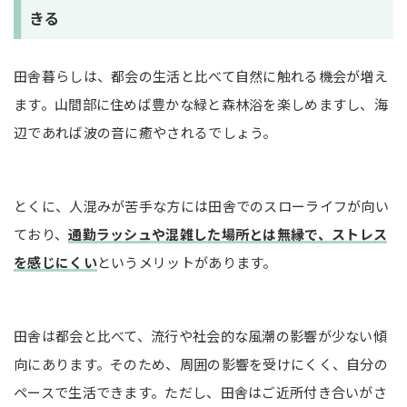
きる
田舎暮らしは、都会の生活と比べて自然に触れる機会が増え
ます。山間部に住めば豊かな緑と森林浴を楽しめますし、海
辺であれば波の音に癒やされるでしょう。
とくに、人混みが苦手な方には田舎でのスローライフが向い
ており、
通勤ラッシュや混雑した場所とは無縁で、ストレス
を感じにくい
というメリットがあります。
田舎は都会と比べて、流行や社会的な風潮の影響が少ない傾
向にあります。そのため、周囲の影響を受けにくく、自分の
ペースで生活できます。ただし、田舎はご近所付き合いがさ