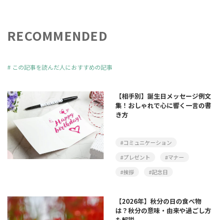
RECOMMENDED
#
この記事を読んだ人におすすめの記事
【相手別】誕生日メッセージ例文
集！おしゃれで心に響く一言の書
き方
#コミュニケーション
#プレゼント
#マナー
#挨拶
#記念日
【2026年】秋分の日の食べ物
は？秋分の意味・由来や過ごし方
も解説