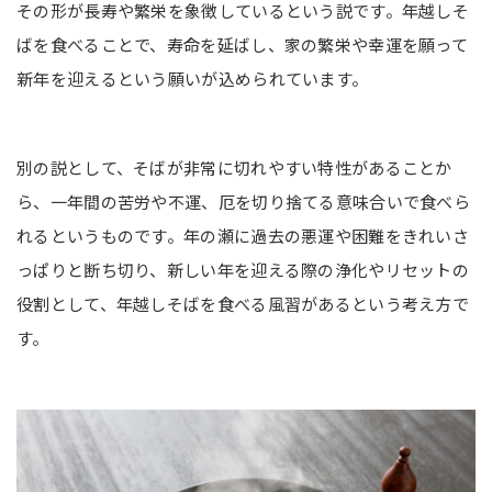
その形が長寿や繁栄を象徴しているという説です。年越しそ
ばを食べることで、寿命を延ばし、家の繁栄や幸運を願って
新年を迎えるという願いが込められています。
別の説として、そばが非常に切れやすい特性があることか
ら、一年間の苦労や不運、厄を切り捨てる意味合いで食べら
れるというものです。年の瀬に過去の悪運や困難をきれいさ
っぱりと断ち切り、新しい年を迎える際の浄化やリセットの
役割として、年越しそばを食べる風習があるという考え方で
す。