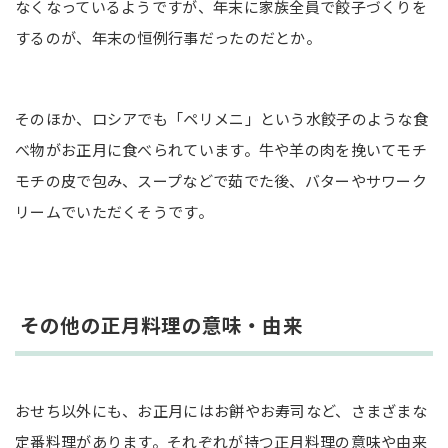
なくなっているようですが、年末に家族全員で餃子づくりを
するのが、年末の恒例行事だったのだとか。
そのほか、ロシアでも「ペリメニ」という水餃子のような食
べ物がお正月に食べられています。牛や羊の肉を挽いてモチ
モチの皮で包み、スープなどで茹でた後、バターやサワーク
リームでいただくそうです。
その他の正月料理の意味・由来
おせち以外にも、お正月にはお餅やお寿司など、さまざまな
定番料理があります。それぞれが持つ正月料理の意味や由来