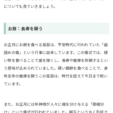
についても見ていきましょう。
お餅：長寿を願う
お正月にお餅を食べる風習は、平安時代に行われていた「歯
固めの儀」という行事に由来しています。この儀式では、硬
い物を食べることで歯を強くし、長寿や健康を祈願するとい
う意味が込められていました。硬い鏡餅を食べることで、身
体全体の健康を願うこの風習は、時代を超えて今日まで続い
ています。
また、お正月には年神様が人々に魂を分け与える「御魂分
け」という儀式が行われていました。餅玉という丸く形成さ