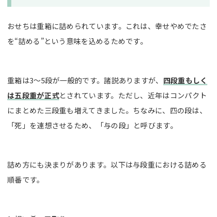
おせちは重箱に詰められています。これは、幸せやめでたさ
を“詰める”という意味を込めるためです。
重箱は3～5段が一般的です。諸説ありますが、
四段重もしく
は五段重が正式
とされています。ただし、近年はコンパクト
にまとめた三段重も増えてきました。ちなみに、四の段は、
「死」を連想させるため、「与の段」と呼びます。
詰め方にも決まりがあります。以下は与段重における詰める
順番です。