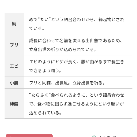
めで“たい”という語呂合わせから、縁起物とされ
鯛
ている。
成長に合わせて名前を変える出世魚であるため、
ブリ
立身出世の祈りが込められている。
エビのようにヒゲが長く、腰が曲がるまで長生き
エビ
できるよう願う。
小肌
ブリと同様、出世魚。立身出世を祈る。
“たらふく”食べられるように、という語呂合わせ
棒鱈
で、食べ物に困らず過ごせるようにという願いが
込められている。