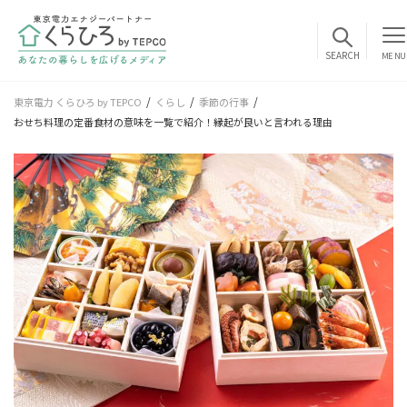
MENU
東京電力 くらひろ by TEPCO
くらし
季節の行事
おせち料理の定番食材の意味を一覧で紹介！縁起が良いと言われる理由