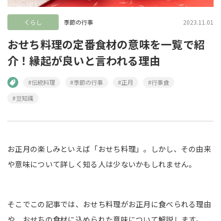
くらし
季節の行事
2023.11.01
おせち料理の定番食材の意味を一覧で紹
介！縁起が良いと言われる理由
#伝統料理
#季節の行事
#正月
#行事食
#豆知識
お正月の楽しみといえば「おせち料理」。しかし、その由来
や意味について詳しく知る人は少ないかもしれません。
そこでこの記事では、おせち料理がお正月に食べられる理由
や、おせちの食材に込められた意味について解説します。