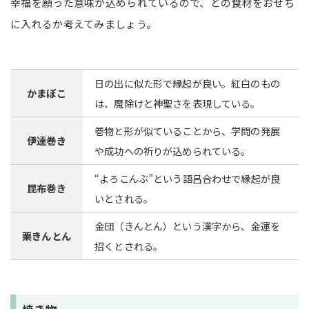
幸福を願った意味が込められているので、どの食材をおせち
に入れるか考えてみましょう。
日の出に似た形で縁起が良い。紅白のもの
かまぼこ
は、魔除けと神聖さを表現している。
巻物と形が似ていることから、学問の発展
伊達巻き
や成功への祈りが込められている。
“よろこんぶ”という語呂合わせで縁起が良
昆布巻き
いとされる。
金団（きんとん）という漢字から、金運を
栗きんとん
招くとされる。