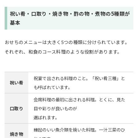
祝い肴・口取り・焼き物・酢の物・煮物の5種類が
基本
おせちのメニューは大きく5つの種類に分けられています。
それぞれ、和食のコース料理のような役割があります。
祝宴で出される料理のこと。「祝い肴三種」と
祝い肴
も呼ばれています。
会席料理の最初に出される料理。とくに、見た
口取り
目や彩りが良いものが
選ばれます。
縁起のいい魚介類を焼いた料理。一汁三菜のひ
焼き物