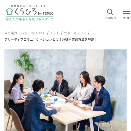
MENU
東京電力 くらひろ by TEPCO
くらし
仕事・キャリア
アサーティブコミュニケーションとは？意味や実践方法を解説！