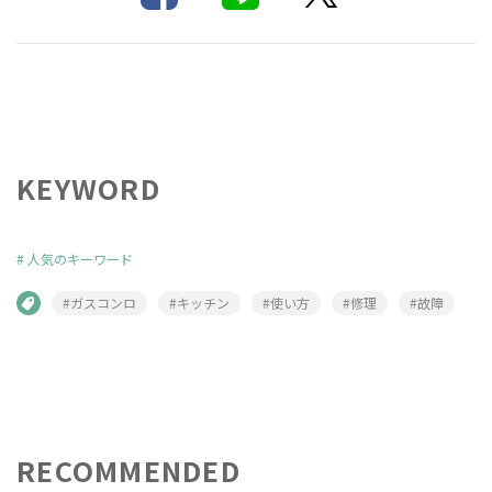
KEYWORD
#
人気のキーワード
#ガスコンロ
#キッチン
#使い方
#修理
#故障
RECOMMENDED