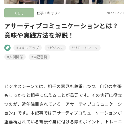
くらし
仕事・キャリア
2022.12.23
アサーティブコミュニケーションとは？
意味や実践方法を解説！
#スキルアップ
#ビジネス
#リモートワーク
#人間関係
#自己啓発
ビジネスシーンでは、相手の意見も尊重しつつ、自分の主張
もしっかりと相手に伝えることが重要です。その実行に役立
つのが、近年注目されている「アサーティブコミュニケーシ
ョン」です。本記事ではアサーティブコミュニケーションが
重要視されている背景や身に付ける際のポイント、トレーニ