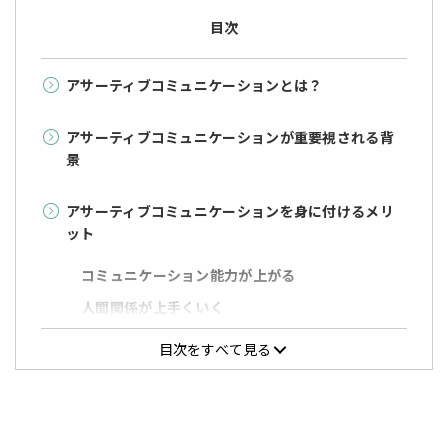
目次
アサーティブコミュニケーションとは？
アサーティブコミュニケーションが重要視される背
景
アサーティブコミュニケーションを身に付けるメリ
ット
コミュニケーション能力が上がる
人間関係が上手くいく
仕事での生産性が上がる
目次をすべて見る
ハラスメントを防止できる
アサーティブではない3つのコミュニケーションのタ
イプ