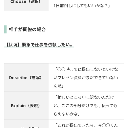
Choose（選択）
1日前倒しにしてもいいかな？」
相手が同僚の場合
【状況】緊急で仕事を依頼したい。
「○○時までに提出しないといけな
Describe（描写）
いプレゼン資料がまだできていない
んだ」
「忙しいところ申し訳ないんだけ
Explain（表現）
ど、ここの部分だけでも手伝っても
らえないかな」
「これが提出できたら、今○○くん