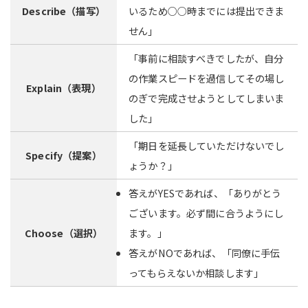
Describe（描写）
いるため○○時までには提出できま
せん」
「事前に相談すべきでしたが、自分
の作業スピードを過信してその場し
Explain（表現）
のぎで完成させようとしてしまいま
した」
「期日を延長していただけないでし
Specify（提案）
ょうか？」
答えがYESであれば、「ありがとう
ございます。必ず間に合うようにし
Choose（選択）
ます。」
答えがNOであれば、「同僚に手伝
ってもらえないか相談します」