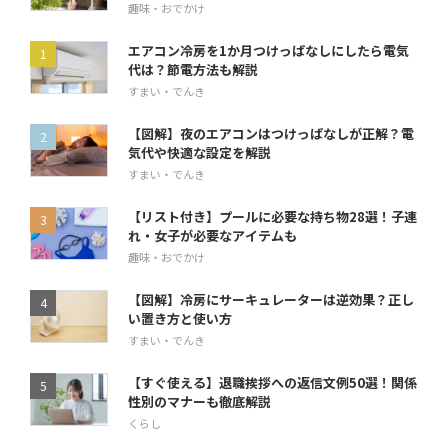
趣味・おでかけ
エアコン冷房を1か月つけっぱなしにしたら電気
代は？節電方法も解説
すまい・でんき
【図解】夜のエアコンはつけっぱなしが正解？電
気代や快適な設定を解説
すまい・でんき
【リスト付き】プールに必要な持ち物28選！子連
れ・女子が必要なアイテムも
趣味・おでかけ
【図解】冷房にサーキュレーターは逆効果？正し
い置き方と使い方
すまい・でんき
【すぐ使える】退職挨拶への返信文例50選！関係
性別のマナーも徹底解説
くらし