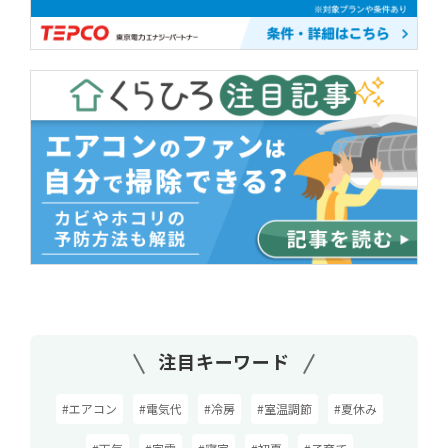
注目キーワード
#エアコン
#電気代
#冷房
#室温調節
#夏休み