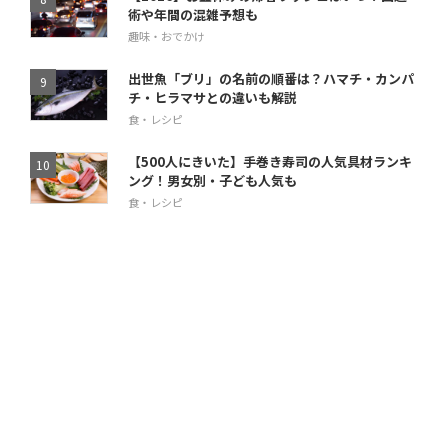
術や年間の混雑予想も
趣味・おでかけ
出世魚「ブリ」の名前の順番は？ハマチ・カンパ
チ・ヒラマサとの違いも解説
食・レシピ
【500人にきいた】手巻き寿司の人気具材ランキ
ング！男女別・子ども人気も
食・レシピ