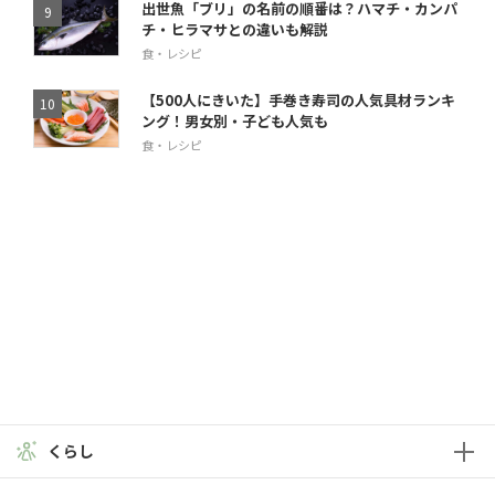
出世魚「ブリ」の名前の順番は？ハマチ・カンパ
チ・ヒラマサとの違いも解説
食・レシピ
【500人にきいた】手巻き寿司の人気具材ランキ
ング！男女別・子ども人気も
食・レシピ
くらし