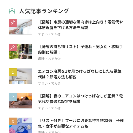
人気記事ランキング
【図解】冷房の適切な風向きは上向き！電気代や
体感温度を下げる方法を解説
すまい・でんき
【帰省の持ち物リスト】子連れ・男女別・移動手
段別に解説！
趣味・おでかけ
エアコン冷房を1か月つけっぱなしにしたら電気
代は？節電方法も解説
すまい・でんき
【図解】夜のエアコンはつけっぱなしが正解？電
気代や快適な設定を解説
すまい・でんき
【リスト付き】プールに必要な持ち物28選！子連
れ・女子が必要なアイテムも
趣味・おでかけ