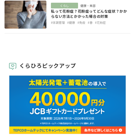
くらし
健康・美容
私って花粉症？花粉症ってどんな症状？かか
らない方法とかかった場合の対策
#体調管理
#健康
#免疫
#春
#花粉症
くらひろピックアップ