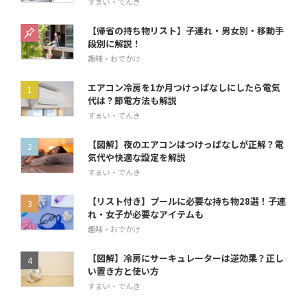
すまい・でんき
【帰省の持ち物リスト】子連れ・男女別・移動手
段別に解説！
趣味・おでかけ
エアコン冷房を1か月つけっぱなしにしたら電気
代は？節電方法も解説
すまい・でんき
【図解】夜のエアコンはつけっぱなしが正解？電
気代や快適な設定を解説
すまい・でんき
【リスト付き】プールに必要な持ち物28選！子連
れ・女子が必要なアイテムも
趣味・おでかけ
【図解】冷房にサーキュレーターは逆効果？正し
い置き方と使い方
すまい・でんき