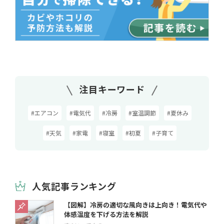
注目キーワード
#エアコン
#電気代
#冷房
#室温調節
#夏休み
#天気
#家電
#寝室
#初夏
#子育て
人気記事ランキング
【図解】冷房の適切な風向きは上向き！電気代や
体感温度を下げる方法を解説