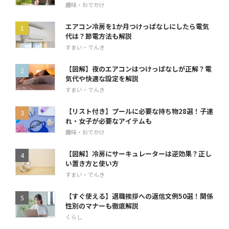
趣味・おでかけ
エアコン冷房を1か月つけっぱなしにしたら電気
代は？節電方法も解説
すまい・でんき
【図解】夜のエアコンはつけっぱなしが正解？電
気代や快適な設定を解説
すまい・でんき
【リスト付き】プールに必要な持ち物28選！子連
れ・女子が必要なアイテムも
趣味・おでかけ
【図解】冷房にサーキュレーターは逆効果？正し
い置き方と使い方
すまい・でんき
【すぐ使える】退職挨拶への返信文例50選！関係
性別のマナーも徹底解説
くらし