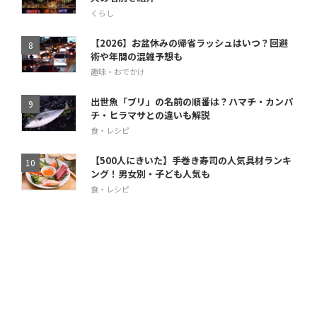
くらし
【2026】お盆休みの帰省ラッシュはいつ？回避
術や年間の混雑予想も
趣味・おでかけ
出世魚「ブリ」の名前の順番は？ハマチ・カンパ
チ・ヒラマサとの違いも解説
食・レシピ
【500人にきいた】手巻き寿司の人気具材ランキ
ング！男女別・子ども人気も
食・レシピ