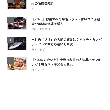
火の名前を紹介
くらし
【2026】お盆休みの帰省ラッシュはいつ？回避
術や年間の混雑予想も
趣味・おでかけ
出世魚「ブリ」の名前の順番は？ハマチ・カンパ
チ・ヒラマサとの違いも解説
食・レシピ
【500人にきいた】手巻き寿司の人気具材ランキ
ング！男女別・子ども人気も
食・レシピ